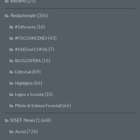
Recenti
(25)
Redazionale
(306)
(16)
#16foresta
(43)
#FOCUSINCENDI
(7)
#SISEFperCOP26
(16)
BLOGOSFERA
(69)
Editoriali
(66)
Highlights
(10)
Legno e Società
(66)
Pillole di Scienze Forestali
SISEF News
(1.668)
(726)
Avvisi