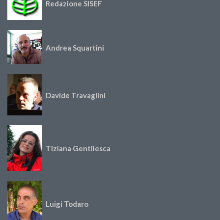
Redazione SISEF
Andrea Squartini
Davide Travaglini
Tiziana Gentilesca
Luigi Todaro