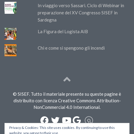
In viaggio verso Sassari. Ciclo di Webinar in
preparazione del XV Congresso SISEF in
Sardegna
La Figura del Logista AIB
Chi e come si spengono gli incendi
© SISEF. Tutto il materiale presente su queste pagine è
distribuito con licenza Creative Commons Attribution-
NonCommercial 4.0 International.
Privacy & Cookies: This site uses cookies. By continuing to use this
website, you agree to their use.