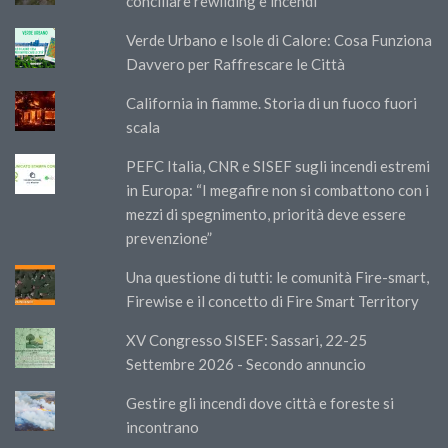
conciliare rewilding e incendi
Verde Urbano e Isole di Calore: Cosa Funziona
Davvero per Raffrescare le Città
California in fiamme. Storia di un fuoco fuori
scala
PEFC Italia, CNR e SISEF sugli incendi estremi
in Europa: “I megafire non si combattono con i
mezzi di spegnimento, priorità deve essere
prevenzione”
Una questione di tutti: le comunità Fire-smart,
Firewise e il concetto di Fire Smart Territory
XV Congresso SISEF: Sassari, 22-25
Settembre 2026 - Secondo annuncio
Gestire gli incendi dove città e foreste si
incontrano