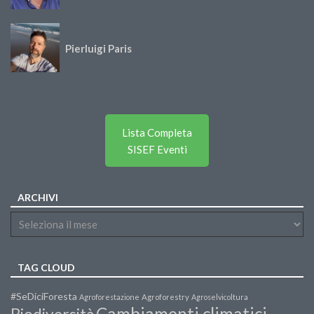
Pierluigi Paris
Lista Completa
SISEF Eventi
ARCHIVI
TAG CLOUD
#SeDiciForesta
Agroforestazione
Agroforestry
Agroselvicoltura
Cambiamenti climatici