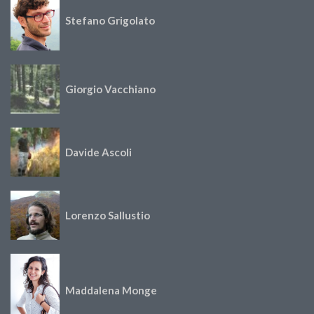
Stefano Grigolato
Giorgio Vacchiano
Davide Ascoli
Lorenzo Sallustio
Maddalena Monge