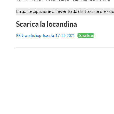
La partecipazione all’evento dà diritto ai professi
Scarica la locandina
RRN-workshop-Isernia-17-11-2021
Download