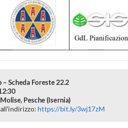
p – Scheda Foreste 22.2
12:30
Molise, Pesche (Isernia)
all’indirizzo:
https://bit.ly/3wj17zM