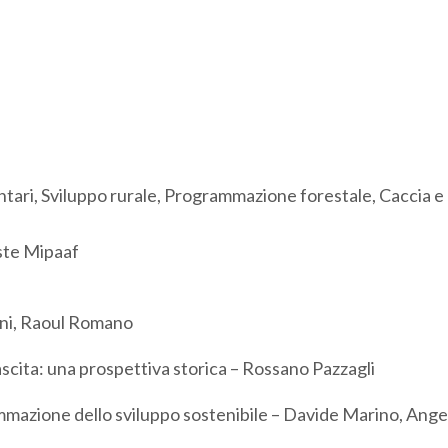
ntari, Sviluppo rurale, Programmazione forestale, Caccia e
ste Mipaaf
ani, Raoul Romano
nascita: una prospettiva storica – Rossano Pazzagli
ammazione dello sviluppo sostenibile – Davide Marino, Ange