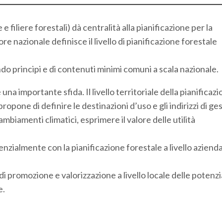
e filiere forestali) dà centralità alla pianificazione per la
ore nazionale definisce il livello di pianificazione forestale
ando principi e di contenuti minimi comuni a scala nazionale.
na importante sfida. Il livello territoriale della pianificaz
 propone di definire le destinazioni d’uso e gli indirizzi di ge
cambiamenti climatici, esprimere il valore delle utilità
ialmente con la pianificazione forestale a livello azienda
i promozione e valorizzazione a livello locale delle potenzi
e.