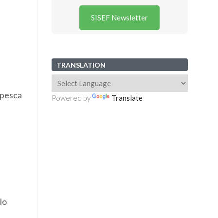
SISEF Newsletter
TRANSLATION
 pesca
Powered by
Translate
lo