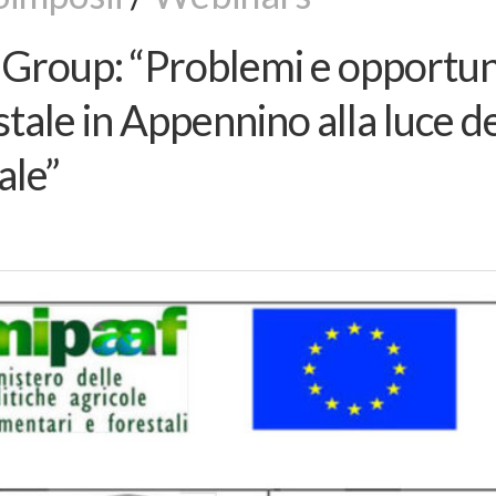
 Group: “Problemi e opportun
stale in Appennino alla luce d
ale”