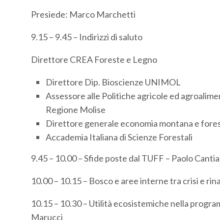
Presiede: Marco Marchetti
9.15 – 9.45 – Indirizzi di saluto
Direttore CREA Foreste e Legno
Direttore Dip. Bioscienze UNIMOL
Assessore alle Politiche agricole ed agroalime
Regione Molise
Direttore generale economia montana e fore
Accademia Italiana di Scienze Forestali
9.45 – 10.00 – Sfide poste dal TUFF – Paolo Canti
10.00 – 10.15 – Bosco e aree interne tra crisi e ri
10.15 – 10.30 – Utilità ecosistemiche nella progr
Marucci