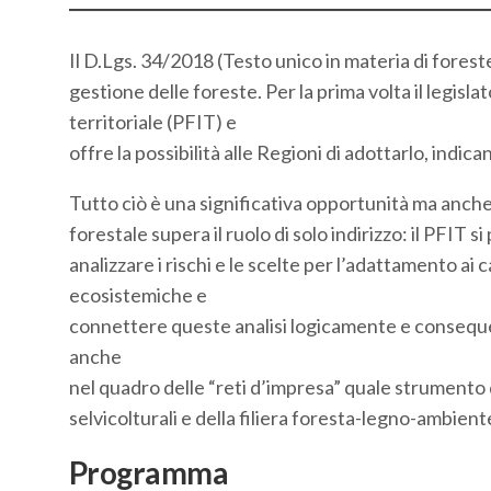
Il D.Lgs. 34/2018 (Testo unico in materia di foreste 
gestione delle foreste. Per la prima volta il legislat
territoriale (PFIT) e
offre la possibilità alle Regioni di adottarlo, indic
Tutto ciò è una significativa opportunità ma anche u
forestale supera il ruolo di solo indirizzo: il PFIT si
analizzare i rischi e le scelte per l’adattamento ai 
ecosistemiche e
connettere queste analisi logicamente e consequenz
anche
nel quadro delle “reti d’impresa” quale strumento d
selvicolturali e della filiera foresta-legno-ambient
Programma