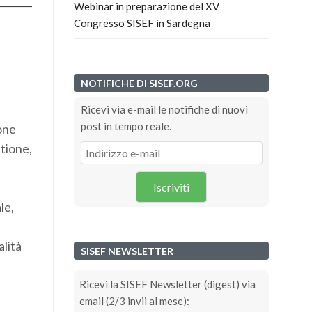
Webinar in preparazione del XV
Congresso SISEF in Sardegna
NOTIFICHE DI SISEF.ORG
Ricevi via e-mail le notifiche di nuovi
post in tempo reale.
ione
stione,
Iscriviti
le,
alità
SISEF NEWSLETTER
Ricevi la SISEF Newsletter (digest) via
email (2/3 invii al mese):