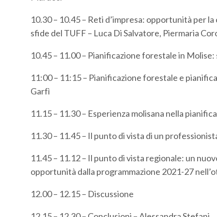
10.30 – 10.45 – Reti d’impresa: opportunità per la 
sfide del TUFF – Luca Di Salvatore, Piermaria Cor
10.45 – 11.00 – Pianificazione forestale in Molis
11:00 – 11:15 – Pianificazione forestale e pianific
Garfì
11.15 – 11.30 – Esperienza molisana nella pianificazi
11.30 – 11.45 – Il punto di vista di un professioni
11.45 – 11.12 – Il punto di vista regionale: un nuo
opportunità dalla programmazione 2021-27 nell’ot
12.00 – 12.15 – Discussione
12.15 – 12.30 – Conclusioni – Alessandra Stefani