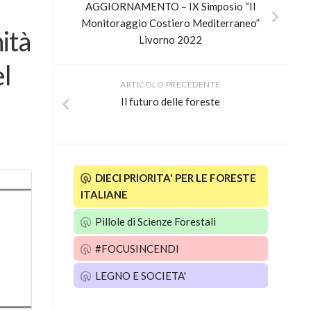
AGGIORNAMENTO – IX Simposio “Il
Monitoraggio Costiero Mediterraneo”
ità
Livorno 2022
el
ARTICOLO PRECEDENTE
Il futuro delle foreste
DIECI PRIORITA' PER LE FORESTE
ITALIANE
Pillole di Scienze Forestali
#FOCUSINCENDI
LEGNO E SOCIETA'