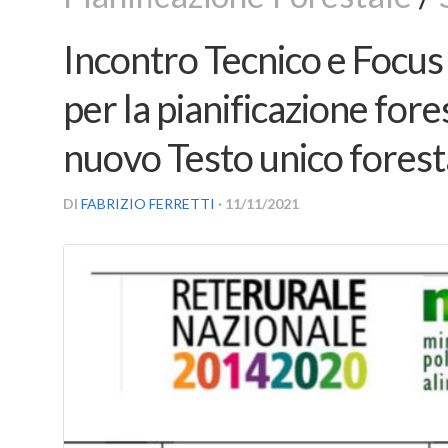
Incontro Tecnico e Focus
per la pianificazione fore
nuovo Testo unico forest
DI
FABRIZIO FERRETTI
· 11/11/2021