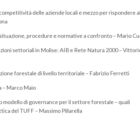
competitività delle aziende locali e mezzo per rispondere a
ona
e: situazione, procedure e normative a confronto – Mario Cu
azioni settoriali in Molise: AIB e Rete Natura 2000 – Vittori
one forestale di livello territoriale – Fabrizio Ferretti
sta – Marco Maio
vo modello di governance per il settore forestale – quali
tica del TUFF – Massimo Pillarella