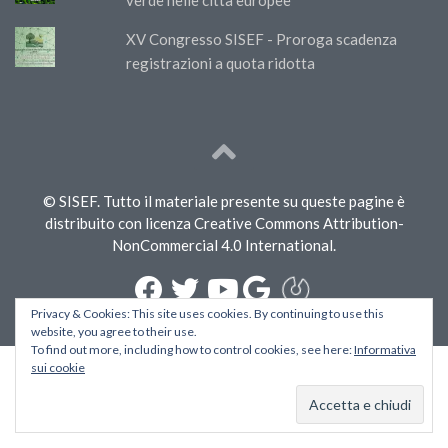
XV Congresso SISEF - Proroga scadenza
registrazioni a quota ridotta
© SISEF. Tutto il materiale presente su queste pagine è
distribuito con licenza Creative Commons Attribution-
NonCommercial 4.0 International.
Privacy & Cookies: This site uses cookies. By continuing to use this
website, you agree to their use.
To find out more, including how to control cookies, see here:
Informativa
sui cookie