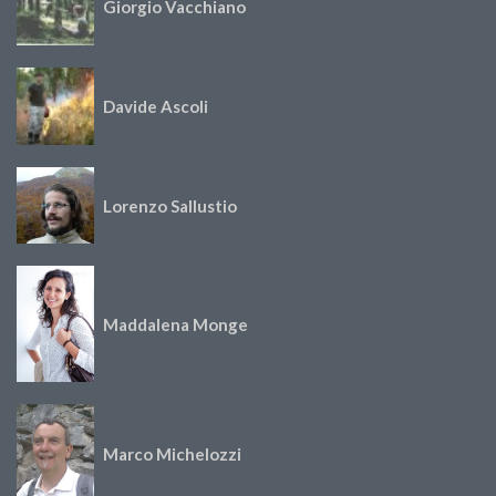
Giorgio Vacchiano
Davide Ascoli
Lorenzo Sallustio
Maddalena Monge
Marco Michelozzi