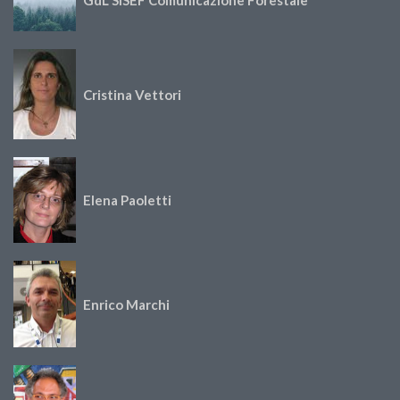
GdL SISEF Comunicazione Forestale
Cristina Vettori
Elena Paoletti
Enrico Marchi