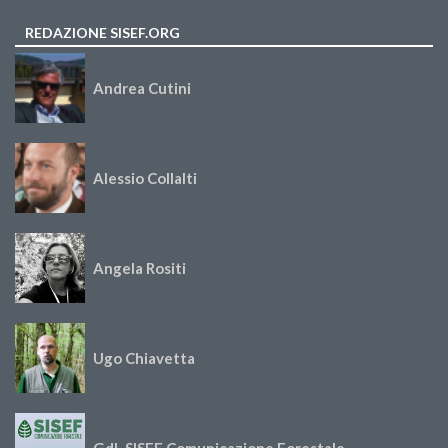
REDAZIONE SISEF.ORG
Andrea Cutini
Alessio Collalti
Angela Rositi
Ugo Chiavetta