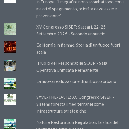
in Europa: “I megafire non si combattono con i
mezzi di spegnimento, priorità deve essere
prevenzione”
XV Congresso SISEF: Sassari, 22-25
Settembre 2026 - Secondo annuncio
California in fiamme. Storia di un fuoco fuori
scala
Il ruolo del Responsabile SOUP - Sala
Operativa Unificata Permanente
La nuova realizzazione di un bosco urbano
SAVE-THE-DATE: XV Congresso SISEF -
Sistemi forestali mediterranei come
infrastrutture strategiche
Nature Restoration Regulation: la sfida del
verde nelle città europee