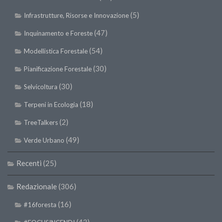
(5)
Infrastrutture, Risorse e Innovazione
(47)
Inquinamento e Foreste
(54)
Modellistica Forestale
(30)
Pianificazione Forestale
(30)
Selvicoltura
(18)
Terpeni in Ecologia
(2)
TreeTalkers
(49)
Verde Urbano
Recenti
(25)
Redazionale
(306)
(16)
#16foresta
(43)