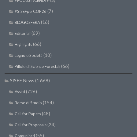
#FOCUSINCENDI
(7)
#SISEFperCOP26
(16)
BLOGOSFERA
(69)
Editoriali
(66)
Highlights
(10)
Legno e Società
(66)
Pillole di Scienze Forestali
SISEF News
(1.668)
(726)
Avvisi
(154)
Borse di Studio
(48)
Call for Papers
(24)
Call for Proposals
(55)
Comunicati