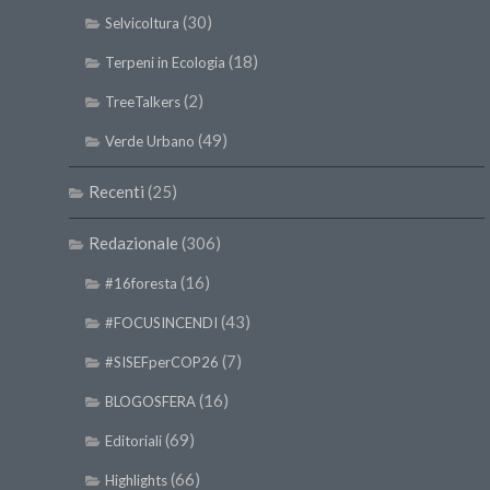
(30)
Selvicoltura
(18)
Terpeni in Ecologia
(2)
TreeTalkers
(49)
Verde Urbano
Recenti
(25)
Redazionale
(306)
(16)
#16foresta
(43)
#FOCUSINCENDI
(7)
#SISEFperCOP26
(16)
BLOGOSFERA
(69)
Editoriali
(66)
Highlights