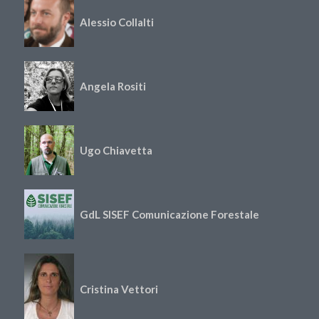
Alessio Collalti
Angela Rositi
Ugo Chiavetta
GdL SISEF Comunicazione Forestale
Cristina Vettori