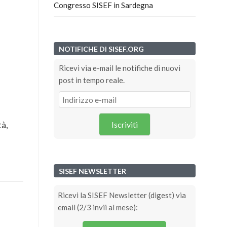
Congresso SISEF in Sardegna
NOTIFICHE DI SISEF.ORG
Ricevi via e-mail le notifiche di nuovi
post in tempo reale.
Iscriviti
tà,
SISEF NEWSLETTER
Ricevi la SISEF Newsletter (digest) via
email (2/3 invii al mese):