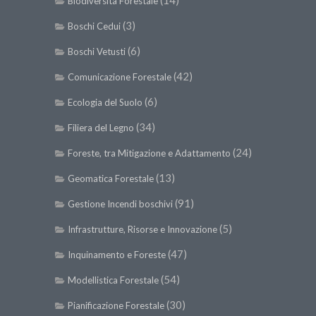
Biodiversità Forestale
(3)
Boschi Cedui
(6)
Boschi Vetusti
(42)
Comunicazione Forestale
(6)
Ecologia del Suolo
(34)
Filiera del Legno
(24)
Foreste, tra Mitigazione e Adattamento
(13)
Geomatica Forestale
(91)
Gestione Incendi boschivi
(5)
Infrastrutture, Risorse e Innovazione
(47)
Inquinamento e Foreste
(54)
Modellistica Forestale
(30)
Pianificazione Forestale