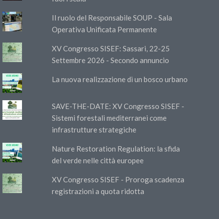
Il ruolo del Responsabile SOUP - Sala
Operativa Unificata Permanente
XV Congresso SISEF: Sassari, 22-25
Settembre 2026 - Secondo annuncio
La nuova realizzazione di un bosco urbano
SAVE-THE-DATE: XV Congresso SISEF -
Sistemi forestali mediterranei come
infrastrutture strategiche
Nature Restoration Regulation: la sfida
del verde nelle città europee
XV Congresso SISEF - Proroga scadenza
registrazioni a quota ridotta