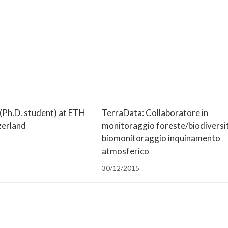
(Ph.D. student) at ETH
TerraData: Collaboratore in
zerland
monitoraggio foreste/biodiversi
biomonitoraggio inquinamento
atmosferico
30/12/2015