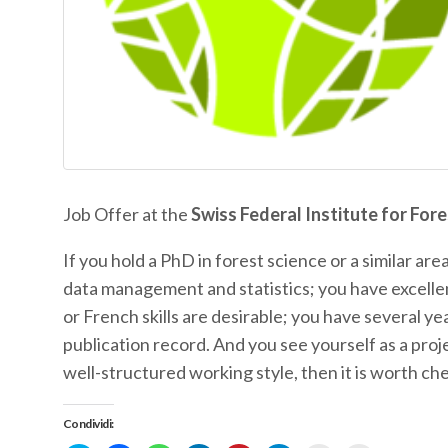
Job Offer at the
Swiss Federal Institute for Fo
If you hold a PhD in forest science or a similar ar
data management and statistics; you have excellen
or French skills are desirable; you have several y
publication record. And you see yourself as a pro
well-structured working style, then it is worth che
Condividi: