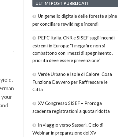
ULTIMI POST PUBBLICATI
Un gemello digitale delle foreste alpine
per conciliare rewilding e incendi
PEFC Italia, CNR e SISEF sugli incendi
estremi in Europa: “I megafire non si
combattono con i mezzi di spegnimento,
priorità deve essere prevenzione”
Verde Urbano e Isole di Calore: Cosa
yield,
Funziona Davvero per Raffrescare le
German
Città
y your
XV Congresso SISEF – Proroga
 and
scadenza registrazioni a quota ridotta
In viaggio verso Sassari. Ciclo di
Webinar in preparazione del XV