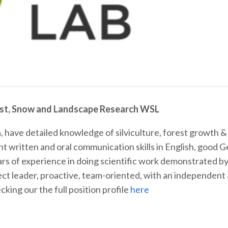
rest, Snow and Landscape Research WSL
ea, have detailed knowledge of silviculture, forest growth & 
t written and oral communication skills in English, good 
ears of experience in doing scientific work demonstrated b
ject leader, proactive, team-oriented, with an independent
cking our the full position profile
here