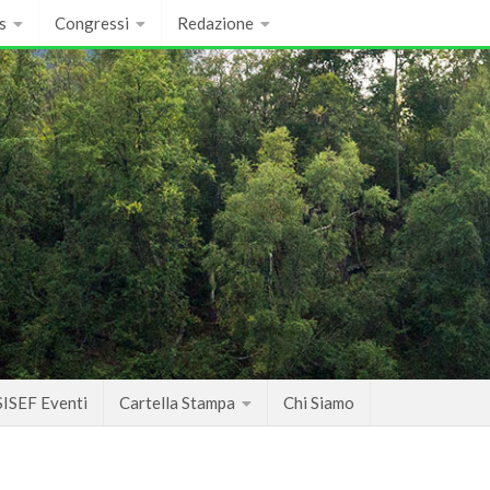
s
Congressi
Redazione
SISEF Eventi
Cartella Stampa
Chi Siamo