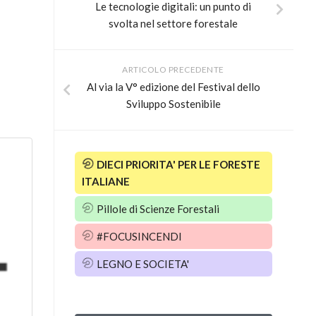
Le tecnologie digitali: un punto di
svolta nel settore forestale
ARTICOLO PRECEDENTE
Al via la V° edizione del Festival dello
Sviluppo Sostenibile
DIECI PRIORITA' PER LE FORESTE
ITALIANE
Pillole di Scienze Forestali
#FOCUSINCENDI
LEGNO E SOCIETA'