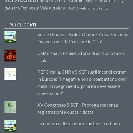
servizi ecosistemici
Sostenibilità
Tecnologia
verde urbano
Tempesta Vaia
del legno
webinar
workshop
I PIÙ CLICCATI
Verde Urbano e Isole di Calore: Cosa Funziona
Davvero per Raffrescare le Città
California in fiamme. Storia di un fuoco fuori
scala
PEFC Italia, CNR e SISEF sugli incendi estremi
in Europa: “I megafire non si combattono con i
mezzi di spegnimento, priorità deve essere
prevenzione”
XV Congresso SISEF - Proroga scadenza
registrazioni a quota ridotta
La nuova realizzazione di un bosco urbano