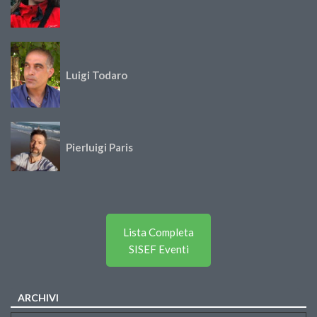
Luigi Todaro
Pierluigi Paris
Lista Completa
SISEF Eventi
ARCHIVI