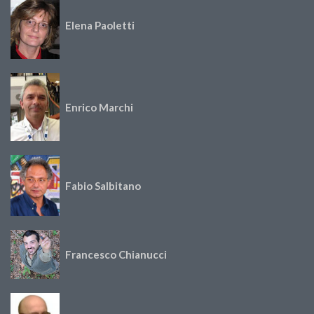
Elena Paoletti
Enrico Marchi
Fabio Salbitano
Francesco Chianucci