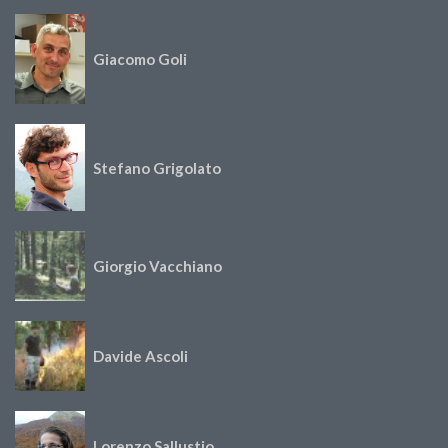
Giacomo Goli
Stefano Grigolato
Giorgio Vacchiano
Davide Ascoli
Lorenzo Sallustio