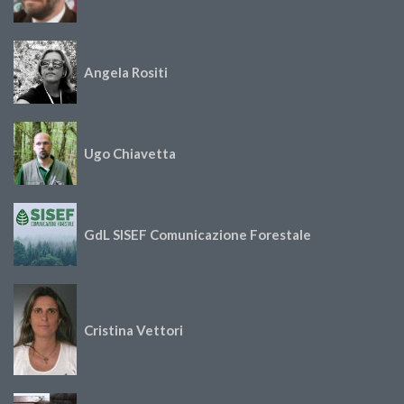
Angela Rositi
Ugo Chiavetta
GdL SISEF Comunicazione Forestale
Cristina Vettori