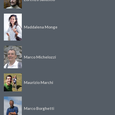
Maddalena Monge
Marco Michelozzi
Maurizio Marchi
Marco Borghetti