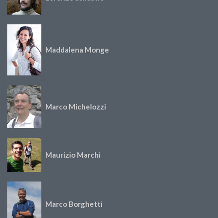
Maddalena Monge
Marco Michelozzi
Maurizio Marchi
Marco Borghetti