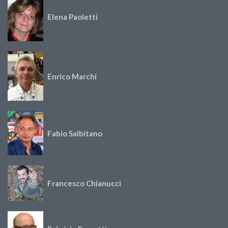
Elena Paoletti
Enrico Marchi
Fabio Salbitano
Francesco Chianucci