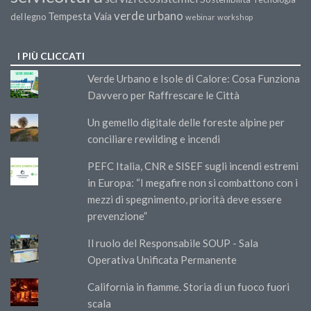
verde urbano
Tempesta Vaia
del legno
webinar
workshop
I PIÙ CLICCATI
Verde Urbano e Isole di Calore: Cosa Funziona
Davvero per Raffrescare le Città
Un gemello digitale delle foreste alpine per
conciliare rewilding e incendi
PEFC Italia, CNR e SISEF sugli incendi estremi
in Europa: “I megafire non si combattono con i
mezzi di spegnimento, priorità deve essere
prevenzione”
Il ruolo del Responsabile SOUP - Sala
Operativa Unificata Permanente
California in fiamme. Storia di un fuoco fuori
scala