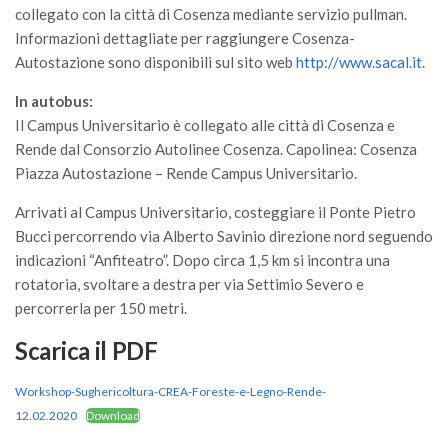
collegato con la città di Cosenza mediante servizio pullman.
Informazioni dettagliate per raggiungere Cosenza-
Autostazione sono disponibili sul sito web
http://www.sacal.it
.
In autobus:
Il Campus Universitario è collegato alle città di Cosenza e
Rende dal Consorzio Autolinee Cosenza. Capolinea: Cosenza
Piazza Autostazione – Rende Campus Universitario.
Arrivati al Campus Universitario, costeggiare il Ponte Pietro
Bucci percorrendo via Alberto Savinio direzione nord seguendo
indicazioni “Anfiteatro”. Dopo circa 1,5 km si incontra una
rotatoria, svoltare a destra per via Settimio Severo e
percorrerla per 150 metri.
Scarica il PDF
Workshop-Sughericoltura-CREA-Foreste-e-Legno-Rende-
12.02.2020
Download