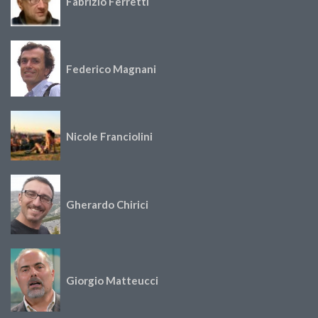
Fabrizio Ferretti
Federico Magnani
Nicole Franciolini
Gherardo Chirici
Giorgio Matteucci