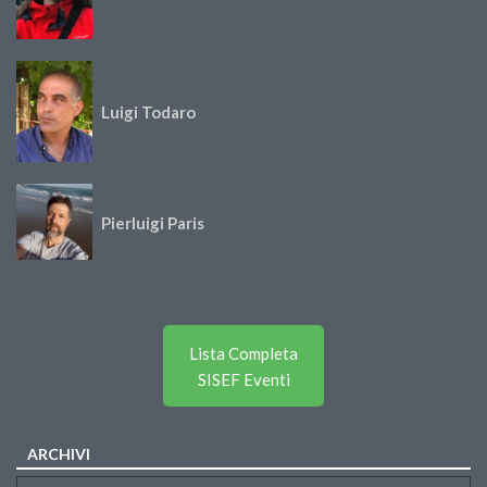
Luigi Todaro
Pierluigi Paris
Lista Completa
SISEF Eventi
ARCHIVI