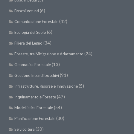
Boschi Cedui
(6)
Boschi Vetusti
(42)
Comunicazione Forestale
(6)
Ecologia del Suolo
(34)
Filiera del Legno
(24)
Foreste, tra Mitigazione e Adattamento
(13)
Geomatica Forestale
(91)
Gestione Incendi boschivi
(5)
Infrastrutture, Risorse e Innovazione
(47)
Inquinamento e Foreste
(54)
Modellistica Forestale
(30)
Pianificazione Forestale
(30)
Selvicoltura