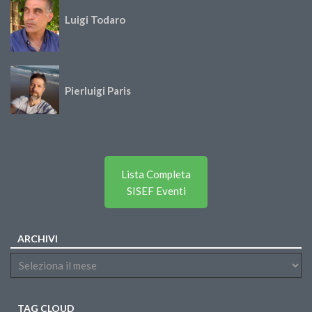
Luigi Todaro
Pierluigi Paris
Lista Completa
SISEF Eventi
ARCHIVI
TAG CLOUD