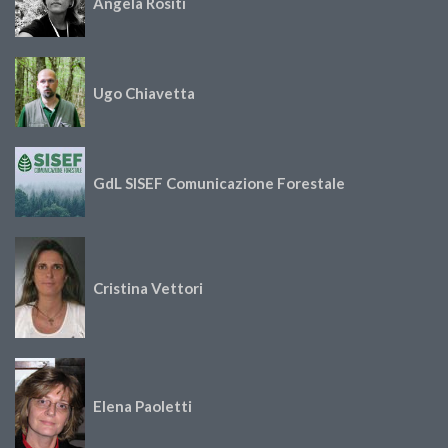
Angela Rositi
Ugo Chiavetta
GdL SISEF Comunicazione Forestale
Cristina Vettori
Elena Paoletti