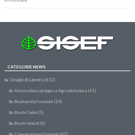
CATEGORIE NEWS
Gruppi di Lavoro
(432)
(41)
Arboricoltura da legno e Agroselvicoltura
(14)
Biodiversità Forestale
(3)
Boschi Cedui
(6)
Boschi Vetusti
(42)
Comunicazione Forestale