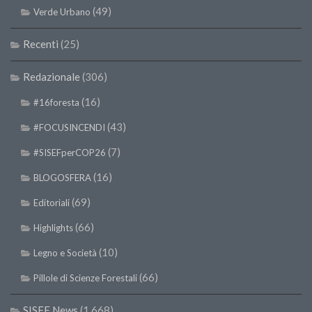
(49)
Verde Urbano
Recenti
(25)
Redazionale
(306)
(16)
#16foresta
(43)
#FOCUSINCENDI
(7)
#SISEFperCOP26
(16)
BLOGOSFERA
(69)
Editoriali
(66)
Highlights
(10)
Legno e Società
(66)
Pillole di Scienze Forestali
SISEF News
(1.668)