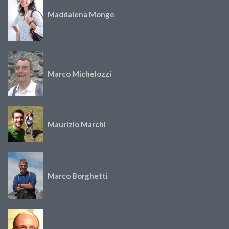
Maddalena Monge
Marco Michelozzi
Maurizio Marchi
Marco Borghetti