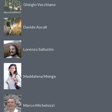
Giorgio Vacchiano
Davide Ascoli
Lorenzo Sallustio
Maddalena Monge
Marco Michelozzi