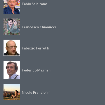
Fabio Salbitano
Francesco Chianucci
Fabrizio Ferretti
Federico Magnani
Nicole Franciolini