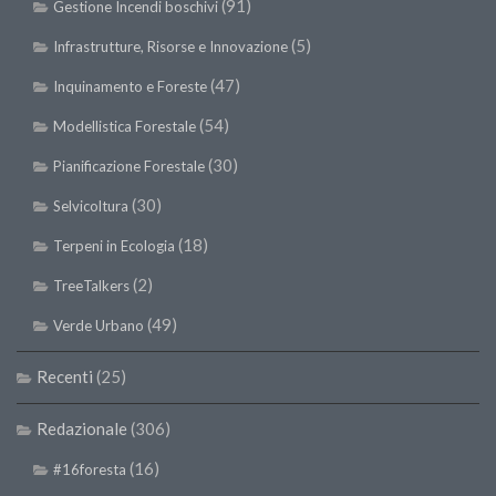
(91)
Gestione Incendi boschivi
(5)
Infrastrutture, Risorse e Innovazione
(47)
Inquinamento e Foreste
(54)
Modellistica Forestale
(30)
Pianificazione Forestale
(30)
Selvicoltura
(18)
Terpeni in Ecologia
(2)
TreeTalkers
(49)
Verde Urbano
Recenti
(25)
Redazionale
(306)
(16)
#16foresta