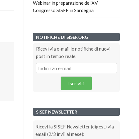
Webinar in preparazione del XV
Congresso SISEF in Sardegna
NOTIFICHE DI SISEF.ORG
Ricevi via e-mail le notifiche di nuovi
post in tempo reale.
Iscriviti
SISEF NEWSLETTER
Ricevi la SISEF Newsletter (digest) via
email (2/3 invii al mese):