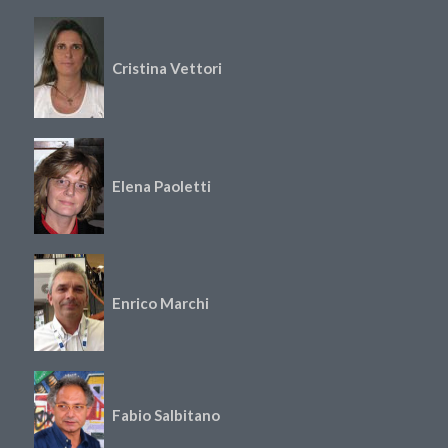
Cristina Vettori
Elena Paoletti
Enrico Marchi
Fabio Salbitano