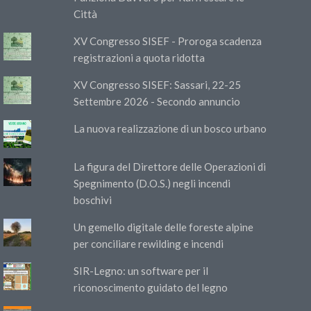
Città
XV Congresso SISEF - Proroga scadenza
registrazioni a quota ridotta
XV Congresso SISEF: Sassari, 22-25
Settembre 2026 - Secondo annuncio
La nuova realizzazione di un bosco urbano
La figura del Direttore delle Operazioni di
Spegnimento (D.O.S.) negli incendi
boschivi
Un gemello digitale delle foreste alpine
per conciliare rewilding e incendi
SIR-Legno: un software per il
riconoscimento guidato del legno