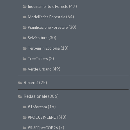
(47)
Inquinamento e Foreste
(54)
Modellistica Forestale
(30)
Pianificazione Forestale
(30)
Selvicoltura
(18)
Terpeni in Ecologia
(2)
TreeTalkers
(49)
Verde Urbano
Recenti
(25)
Redazionale
(306)
(16)
#16foresta
(43)
#FOCUSINCENDI
(7)
#SISEFperCOP26