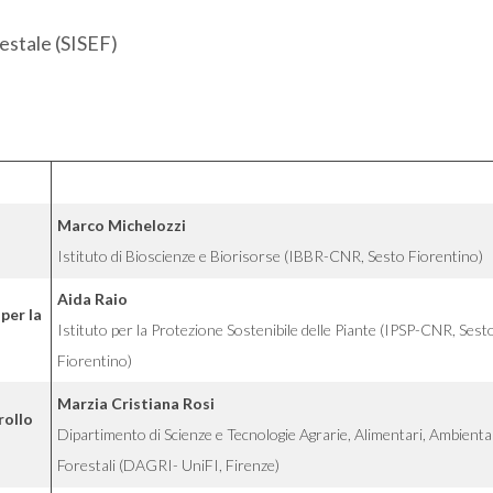
restale (SISEF)
Marco Michelozzi
Istituto di Bioscienze e Biorisorse (IBBR-CNR, Sesto Fiorentino)
Aida Raio
per la
Istituto per la Protezione Sostenibile delle Piante (IPSP-CNR, Sest
Fiorentino)
Marzia Cristiana Rosi
rollo
Dipartimento di Scienze e Tecnologie Agrarie, Alimentari, Ambiental
Forestali (DAGRI- UniFI, Firenze)