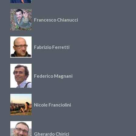
Francesco Chianucci
Fabrizio Ferretti
Federico Magnani
Nicole Franciolini
Gherardo Chirici