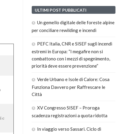
ULTIMI POST PUBBLICATI
Un gemello digitale delle foreste alpine
per conciliare rewilding e incendi
PEFC Italia, CNR e SISEF sugli incendi
estremi in Europa: “I megafire non si
combattono con i mezzi di spegnimento,
priorità deve essere prevenzione”
Verde Urbano e Isole di Calore: Cosa
Funziona Davvero per Raffrescare le
o
Città
XV Congresso SISEF – Proroga
scadenza registrazioni a quota ridotta
i e
In viaggio verso Sassari. Ciclo di