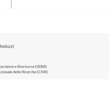
helozzi
ioscienze e Biorisorse (IBBR)
zionale delle Ricerche (CNR)