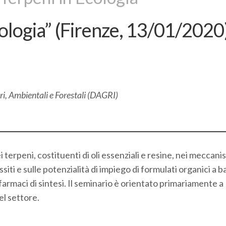
cologia” (Firenze, 13/01/2020
ri, Ambientali e Forestali (DAGRI)
terpeni, costituenti di oli essenziali e resine, nei meccanis
siti e sulle potenzialità di impiego di formulati organici a b
ofarmaci di sintesi. Il seminario è orientato primariamente a
el settore.