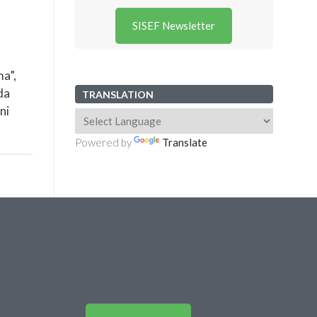
SISEF Newsletter
ma”,
da
TRANSLATION
ni
Powered by
Translate