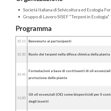
Società Italiana di Selvicoltura ed Ecologia Fo
Gruppo di Lavoro SISEF “Terpeni in Ecologia”
Programma
10.15
Benvenuto ai partecipanti
10.30
Ruolo dei terpeni nella difesa chimica della pianta
Formulazioni a base di costituenti di oli essenziali 
10.45
protezione delle piante
Gli oli essenziali (OE) come biopesticidi per il cont
11,00
degli insetti