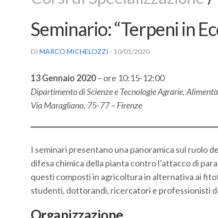
Seminario: “Terpeni in E
DI
MARCO MICHELOZZI
· 10/01/2020
13 Gennaio 2020
– ore 10:15-12:00
Dipartimento di Scienze e Tecnologie Agrarie, Alimenta
Via Maragliano, 75-77 – Firenze
I seminari presentano una panoramica sul ruolo dei 
difesa chimica della pianta contro l’attacco di paras
questi composti in agricoltura in alternativa ai fit
studenti, dottorandi, ricercatori e professionisti d
Organizzazione