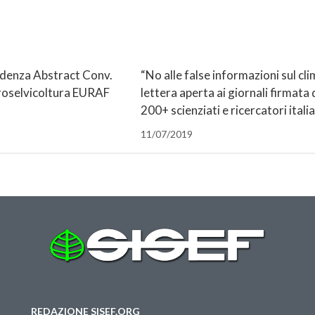
denza Abstract Conv.
“No alle false informazioni sul cli
oselvicoltura EURAF
lettera aperta ai giornali firmata 
200+ scienziati e ricercatori italia
11/07/2019
REDAZIONE SISEF.ORG