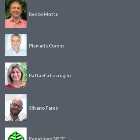
Renzo Motta
Piemaria Corona
Raffaella Lovreglio
Silvano Fares
Redazione SISEF