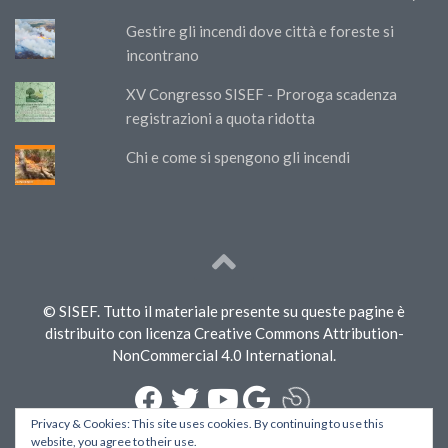
Gestire gli incendi dove città e foreste si
incontrano
XV Congresso SISEF - Proroga scadenza
registrazioni a quota ridotta
Chi e come si spengono gli incendi
© SISEF. Tutto il materiale presente su queste pagine è
distribuito con licenza Creative Commons Attribution-
NonCommercial 4.0 International.
Privacy & Cookies: This site uses cookies. By continuing to use this
website, you agree to their use.