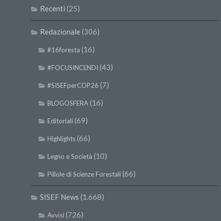
Recenti
(25)
Redazionale
(306)
(16)
#16foresta
(43)
#FOCUSINCENDI
(7)
#SISEFperCOP26
(16)
BLOGOSFERA
(69)
Editoriali
(66)
Highlights
(10)
Legno e Società
(66)
Pillole di Scienze Forestali
SISEF News
(1.668)
(726)
Avvisi