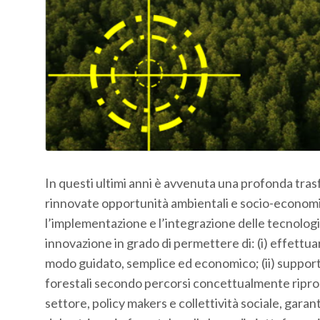
In questi ultimi anni è avvenuta una profonda tras
rinnovate opportunità ambientali e socio-economi
l’implementazione e l’integrazione delle tecnologi
innovazione in grado di permettere di: (i) effettuare
modo guidato, semplice ed economico; (ii) supportar
forestali secondo percorsi concettualmente riproduci
settore, policy makers e collettività sociale, gara