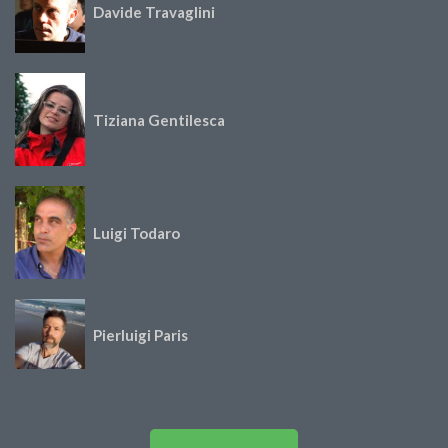
Davide Travaglini
Tiziana Gentilesca
Luigi Todaro
Pierluigi Paris