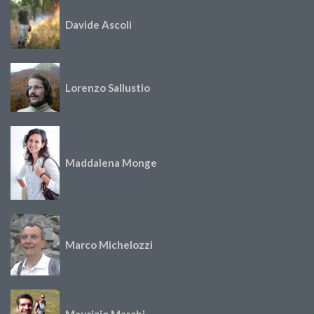
Davide Ascoli
Lorenzo Sallustio
Maddalena Monge
Marco Michelozzi