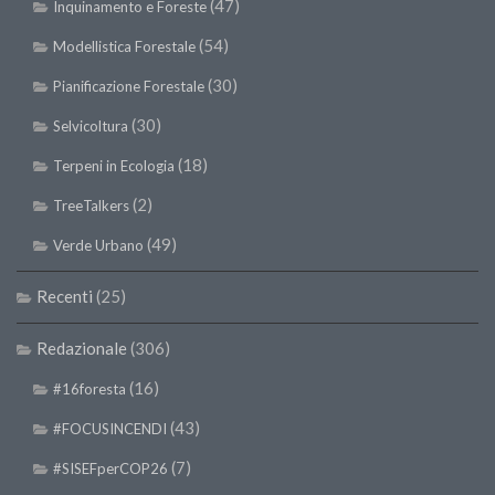
(47)
Inquinamento e Foreste
(54)
Modellistica Forestale
(30)
Pianificazione Forestale
(30)
Selvicoltura
(18)
Terpeni in Ecologia
(2)
TreeTalkers
(49)
Verde Urbano
Recenti
(25)
Redazionale
(306)
(16)
#16foresta
(43)
#FOCUSINCENDI
(7)
#SISEFperCOP26