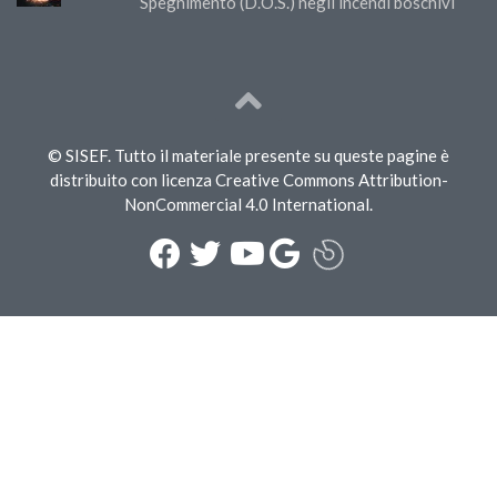
Spegnimento (D.O.S.) negli incendi boschivi
© SISEF. Tutto il materiale presente su queste pagine è
distribuito con licenza Creative Commons Attribution-
NonCommercial 4.0 International.