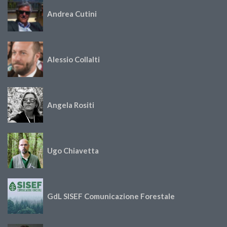
Andrea Cutini
Alessio Collalti
Angela Rositi
Ugo Chiavetta
GdL SISEF Comunicazione Forestale