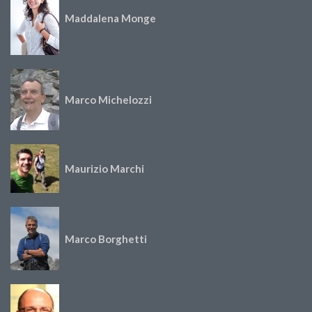
Maddalena Monge
Marco Michelozzi
Maurizio Marchi
Marco Borghetti