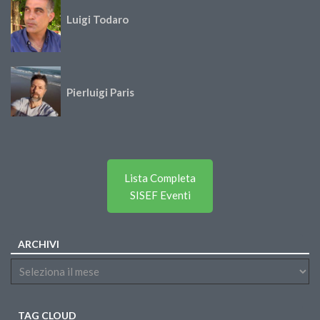
Luigi Todaro
Pierluigi Paris
Lista Completa
SISEF Eventi
ARCHIVI
TAG CLOUD