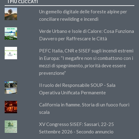
I PIÙ CLICCATI
Un gemello digitale delle foreste alpine per
conciliare rewilding e incendi
Verde Urbano e Isole di Calore: Cosa Funziona
Davvero per Raffrescare le Città
PEFC Italia, CNR e SISEF sugli incendi estremi
in Europa: “I megafire non si combattono con i
mezzi di spegnimento, priorità deve essere
prevenzione”
Il ruolo del Responsabile SOUP - Sala
Operativa Unificata Permanente
California in fiamme. Storia di un fuoco fuori
scala
XV Congresso SISEF: Sassari, 22-25
Settembre 2026 - Secondo annuncio