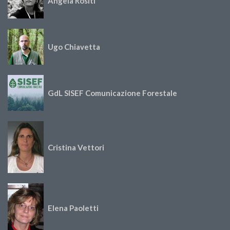
Angela Rositi
Ugo Chiavetta
GdL SISEF Comunicazione Forestale
Cristina Vettori
Elena Paoletti