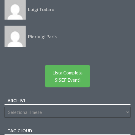
Luigi Todaro
Pierluigi Paris
Lista Completa
SISEF Eventi
ARCHIVI
TAG CLOUD