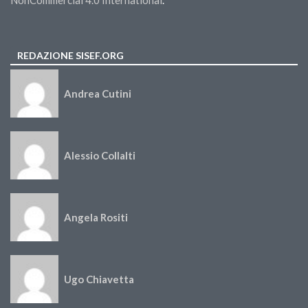
NonCommercial 4.0 International
.
REDAZIONE SISEF.ORG
Andrea Cutini
Alessio Collalti
Angela Rositi
Ugo Chiavetta