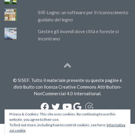
SIR-Legno: un software per il riconoscimento
guidato del legno
Gestire gli incendi dove città e foreste si
incontrano
© SISEF. Tutto il materiale presente su queste pagine è
distribuito con licenza Creative Commons Attribution-
NonCommercial 4.0 International.
Privacy & Cookies: This site uses cookies. By continuing to use this
website, you agree to their use.
To find out more, including how to control cookies, see here:
Informativa
sui cookie