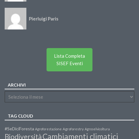
Pierluigi Paris
Lista Completa
SISEF Eventi
ARCHIVI
TAG CLOUD
#SeDiciForesta
Agroforestazione
Agroforestry
Agroselvicoltura
Cambiamenti climatici
Biodiversità