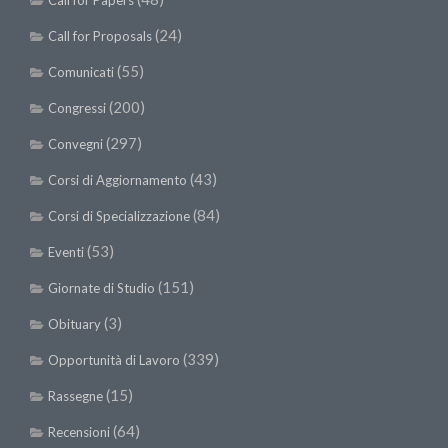
Call for Papers
(24)
Call for Proposals
(55)
Comunicati
(200)
Congressi
(297)
Convegni
(43)
Corsi di Aggiornamento
(84)
Corsi di Specializzazione
(53)
Eventi
(151)
Giornate di Studio
(3)
Obituary
(339)
Opportunità di Lavoro
(15)
Rassegne
(64)
Recensioni