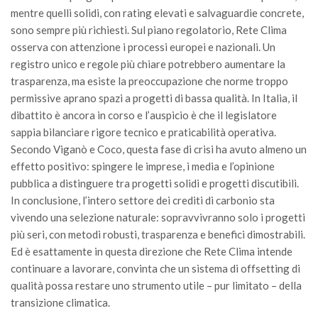
mentre quelli solidi, con rating elevati e salvaguardie concrete,
sono sempre più richiesti. Sul piano regolatorio, Rete Clima
osserva con attenzione i processi europei e nazionali. Un
registro unico e regole più chiare potrebbero aumentare la
trasparenza, ma esiste la preoccupazione che norme troppo
permissive aprano spazi a progetti di bassa qualità. In Italia, il
dibattito è ancora in corso e l’auspicio è che il legislatore
sappia bilanciare rigore tecnico e praticabilità operativa.
Secondo Viganò e Coco, questa fase di crisi ha avuto almeno un
effetto positivo: spingere le imprese, i media e l’opinione
pubblica a distinguere tra progetti solidi e progetti discutibili.
In conclusione, l’intero settore dei crediti di carbonio sta
vivendo una selezione naturale: sopravvivranno solo i progetti
più seri, con metodi robusti, trasparenza e benefici dimostrabili.
Ed è esattamente in questa direzione che Rete Clima intende
continuare a lavorare, convinta che un sistema di offsetting di
qualità possa restare uno strumento utile – pur limitato – della
transizione climatica.