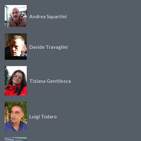
Andrea Squartini
Davide Travaglini
Tiziana Gentilesca
Luigi Todaro