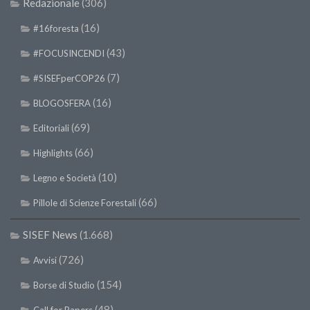
Redazionale
(306)
(16)
#16foresta
(43)
#FOCUSINCENDI
(7)
#SISEFperCOP26
(16)
BLOGOSFERA
(69)
Editoriali
(66)
Highlights
(10)
Legno e Società
(66)
Pillole di Scienze Forestali
SISEF News
(1.668)
(726)
Avvisi
(154)
Borse di Studio
(48)