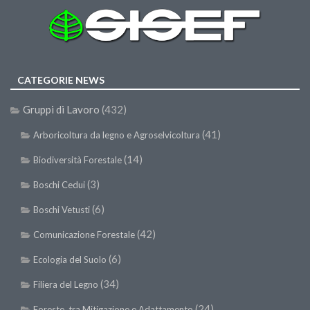
CATEGORIE NEWS
Gruppi di Lavoro
(432)
(41)
Arboricoltura da legno e Agroselvicoltura
(14)
Biodiversità Forestale
(3)
Boschi Cedui
(6)
Boschi Vetusti
(42)
Comunicazione Forestale
(6)
Ecologia del Suolo
(34)
Filiera del Legno
(24)
Foreste, tra Mitigazione e Adattamento