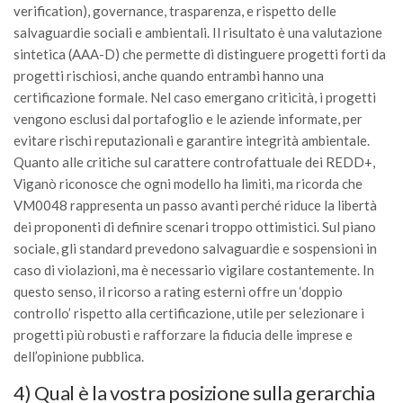
verification), governance, trasparenza, e rispetto delle
salvaguardie sociali e ambientali. Il risultato è una valutazione
sintetica (AAA-D) che permette di distinguere progetti forti da
progetti rischiosi, anche quando entrambi hanno una
certificazione formale. Nel caso emergano criticità, i progetti
vengono esclusi dal portafoglio e le aziende informate, per
evitare rischi reputazionali e garantire integrità ambientale.
Quanto alle critiche sul carattere controfattuale dei REDD+,
Viganò riconosce che ogni modello ha limiti, ma ricorda che
VM0048 rappresenta un passo avanti perché riduce la libertà
dei proponenti di definire scenari troppo ottimistici. Sul piano
sociale, gli standard prevedono salvaguardie e sospensioni in
caso di violazioni, ma è necessario vigilare costantemente. In
questo senso, il ricorso a rating esterni offre un ‘doppio
controllo’ rispetto alla certificazione, utile per selezionare i
progetti più robusti e rafforzare la fiducia delle imprese e
dell’opinione pubblica.
4) Qual è la vostra posizione sulla gerarchia