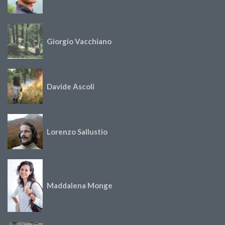
Giorgio Vacchiano
Davide Ascoli
Lorenzo Sallustio
Maddalena Monge