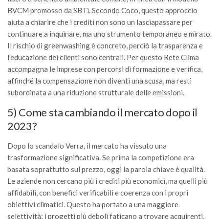
BVCM promosso da SBTi. Secondo Coco, questo approccio
aiuta a chiarire che i crediti non sono un lasciapassare per
continuare a inquinare, ma uno strumento temporaneo e mirato.
Il rischio di greenwashing è concreto, perciò la trasparenza e
l’educazione dei clienti sono centrali. Per questo Rete Clima
accompagna le imprese con percorsi di formazione e verifica,
affinché la compensazione non diventi una scusa, ma resti
subordinata a una riduzione strutturale delle emissioni.
5) Come sta cambiando il mercato dopo il
2023?
Dopo lo scandalo Verra, il mercato ha vissuto una
trasformazione significativa. Se prima la competizione era
basata soprattutto sul prezzo, oggi la parola chiave è qualità.
Le aziende non cercano più i crediti più economici, ma quelli più
affidabili, con benefici verificabili e coerenza con i propri
obiettivi climatici. Questo ha portato a una maggiore
selettività: i progetti più deboli faticano a trovare acquirenti,