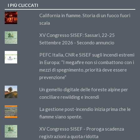
I PIÙ CLICCATI
California in fiamme. Storia di un fuoco fuori
scala
XV Congresso SISEF: Sassari, 22-25
Settembre 2026 - Secondo annuncio
PEFC Italia, CNR e SISEF sugli incendi estremi
in Europa: “I megafire non si combattono con i
mezzi di spegnimento, priorità deve essere
prevenzione”
Un gemello digitale delle foreste alpine per
conciliare rewilding e incendi
La gestione post-incendio inizia prima che le
fiamme siano spente.
XV Congresso SISEF - Proroga scadenza
registrazioni a quota ridotta