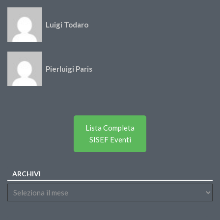
Luigi Todaro
Pierluigi Paris
Lista Completa
SISEF Eventi
ARCHIVI