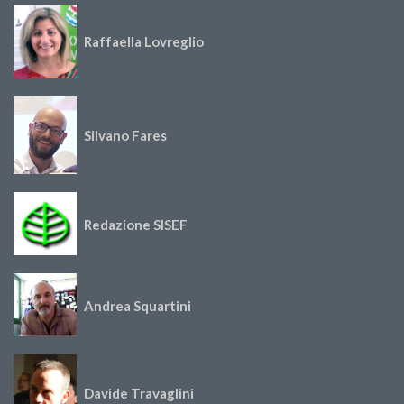
Raffaella Lovreglio
Silvano Fares
Redazione SISEF
Andrea Squartini
Davide Travaglini