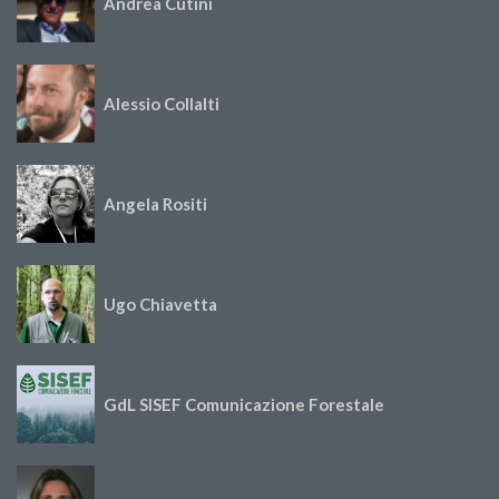
Andrea Cutini
Alessio Collalti
Angela Rositi
Ugo Chiavetta
GdL SISEF Comunicazione Forestale