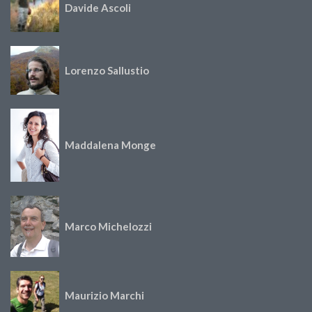
Davide Ascoli
Lorenzo Sallustio
Maddalena Monge
Marco Michelozzi
Maurizio Marchi