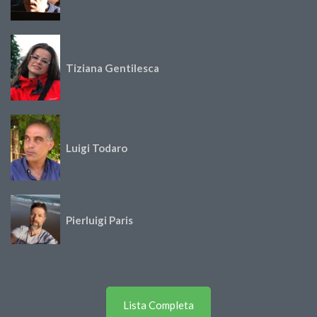
Tiziana Gentilesca
Luigi Todaro
Pierluigi Paris
Lista Completa