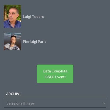
Luigi Todaro
Pierluigi Paris
Lista Completa
SISEF Eventi
ARCHIVI