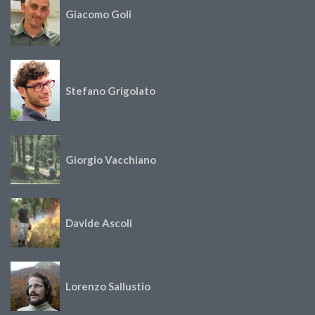
Giacomo Goli
Stefano Grigolato
Giorgio Vacchiano
Davide Ascoli
Lorenzo Sallustio