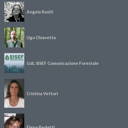
Angela Rositi
Ugo Chiavetta
GdL SISEF Comunicazione Forestale
Cristina Vettori
Elena Paoletti