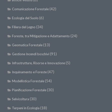
Boschi Vetusti
(42)
Comunicazione Forestale
(6)
Ecologia del Suolo
(34)
Filiera del Legno
(24)
Foreste, tra Mitigazione e Adattamento
(13)
Geomatica Forestale
(91)
Gestione Incendi boschivi
(5)
Infrastrutture, Risorse e Innovazione
(47)
Inquinamento e Foreste
(54)
Modellistica Forestale
(30)
Pianificazione Forestale
(30)
Selvicoltura
(18)
Terpeni in Ecologia