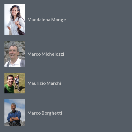
Maddalena Monge
Marco Michelozzi
Maurizio Marchi
Marco Borghetti