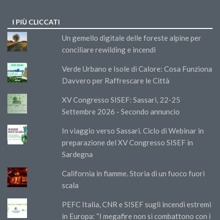
I PIÙ CLICCATI
Un gemello digitale delle foreste alpine per
conciliare rewilding e incendi
Verde Urbano e Isole di Calore: Cosa Funziona
Davvero per Raffrescare le Città
XV Congresso SISEF: Sassari, 22-25
Settembre 2026 - Secondo annuncio
In viaggio verso Sassari. Ciclo di Webinar in
preparazione del XV Congresso SISEF in
Sardegna
California in fiamme. Storia di un fuoco fuori
scala
PEFC Italia, CNR e SISEF sugli incendi estremi
in Europa: “I megafire non si combattono con i