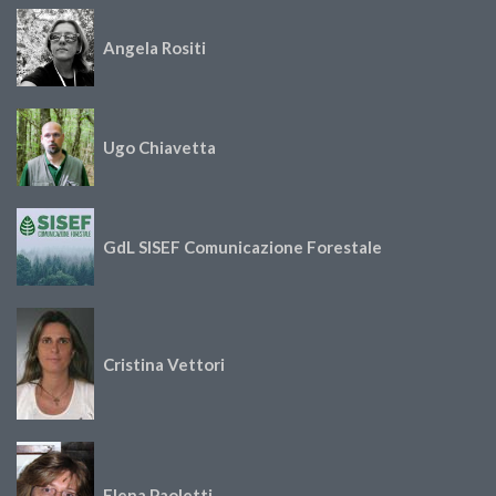
Angela Rositi
Ugo Chiavetta
GdL SISEF Comunicazione Forestale
Cristina Vettori
Elena Paoletti