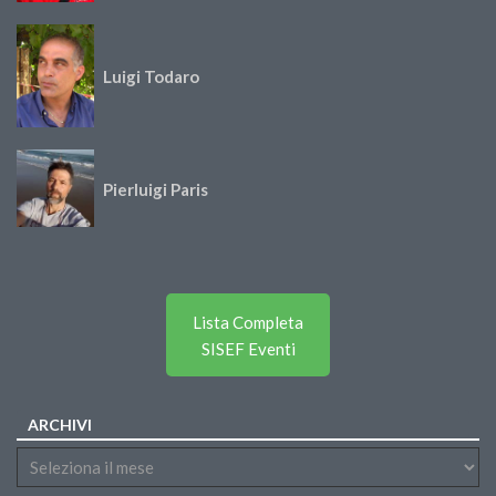
Luigi Todaro
Pierluigi Paris
Lista Completa
SISEF Eventi
ARCHIVI