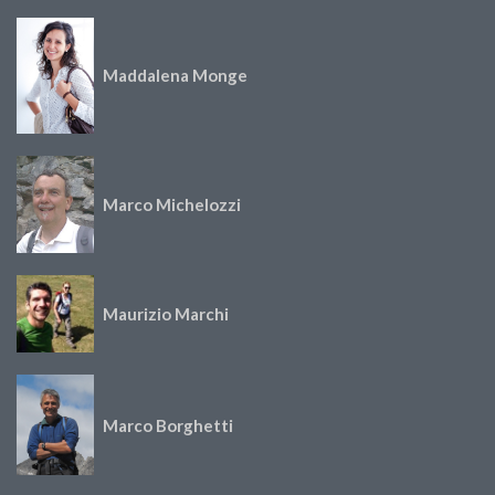
Maddalena Monge
Marco Michelozzi
Maurizio Marchi
Marco Borghetti