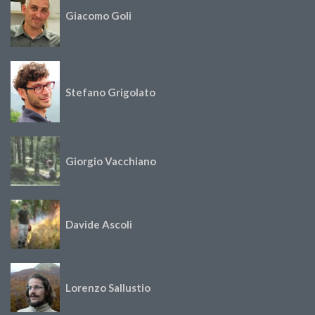
Giacomo Goli
Stefano Grigolato
Giorgio Vacchiano
Davide Ascoli
Lorenzo Sallustio