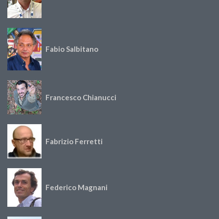
Fabio Salbitano
Francesco Chianucci
Fabrizio Ferretti
Federico Magnani