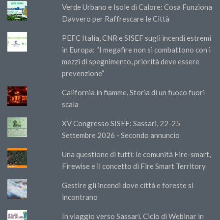
Verde Urbano e Isole di Calore: Cosa Funziona
Davvero per Raffrescare le Città
PEFC Italia, CNR e SISEF sugli incendi estremi
in Europa: “I megafire non si combattono con i
mezzi di spegnimento, priorità deve essere
prevenzione”
California in fiamme. Storia di un fuoco fuori
scala
XV Congresso SISEF: Sassari, 22-25
Settembre 2026 - Secondo annuncio
Una questione di tutti: le comunità Fire-smart,
Firewise e il concetto di Fire Smart Territory
Gestire gli incendi dove città e foreste si
incontrano
In viaggio verso Sassari. Ciclo di Webinar in