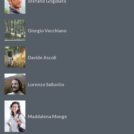
Stefano Grigolato
Giorgio Vacchiano
Davide Ascoli
Lorenzo Sallustio
Maddalena Monge