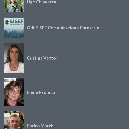
Ugo Chiavetta
GdL SISEF Comunicazione Forestale
Cristina Vettori
Elena Paoletti
Enrico Marchi