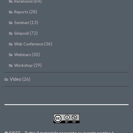
(64)
Recensioni
(28)
Reports
(13)
Seminari
(72)
Simposii
(36)
Web Conference
(30)
Webinars
(19)
Workshop
Video
(26)
© SISEF - Tutto il materiale presente su queste pagine è