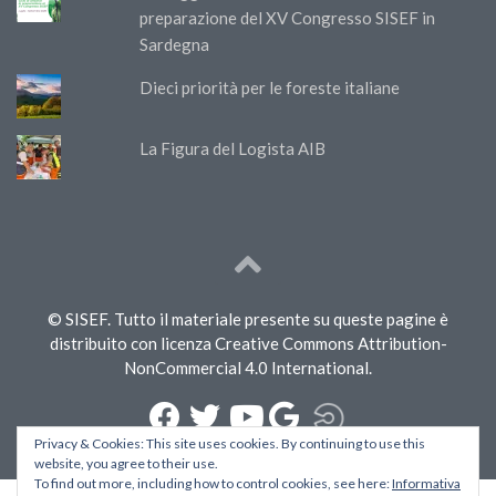
preparazione del XV Congresso SISEF in
Sardegna
Dieci priorità per le foreste italiane
La Figura del Logista AIB
© SISEF. Tutto il materiale presente su queste pagine è
distribuito con licenza Creative Commons Attribution-
NonCommercial 4.0 International.
Privacy & Cookies: This site uses cookies. By continuing to use this
website, you agree to their use.
To find out more, including how to control cookies, see here:
Informativa