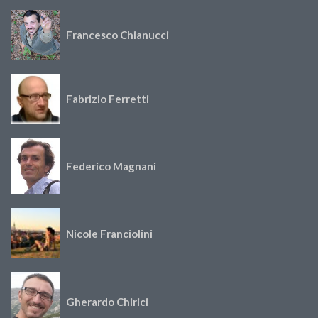
Francesco Chianucci
Fabrizio Ferretti
Federico Magnani
Nicole Franciolini
Gherardo Chirici