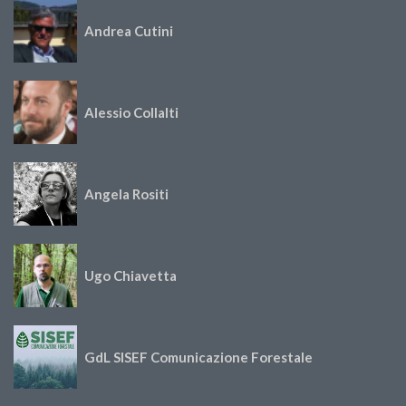
Andrea Cutini
Alessio Collalti
Angela Rositi
Ugo Chiavetta
GdL SISEF Comunicazione Forestale