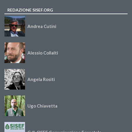
REDAZIONE SISEF.ORG
Andrea Cutini
Alessio Collalti
Angela Rositi
Ugo Chiavetta