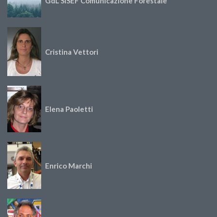
GdL SISEF Comunicazione Forestale
Cristina Vettori
Elena Paoletti
Enrico Marchi