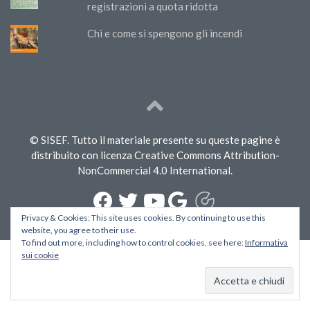
registrazioni a quota ridotta
Chi e come si spengono gli incendi
© SISEF. Tutto il materiale presente su queste pagine è
distribuito con licenza Creative Commons Attribution-
NonCommercial 4.0 International.
Privacy & Cookies: This site uses cookies. By continuing to use this
website, you agree to their use.
To find out more, including how to control cookies, see here:
Informativa
sui cookie