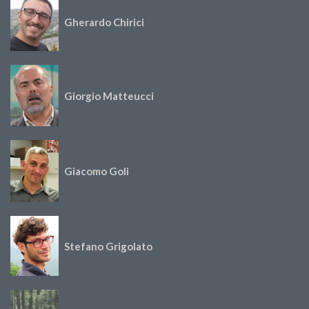
Gherardo Chirici
Giorgio Matteucci
Giacomo Goli
Stefano Grigolato