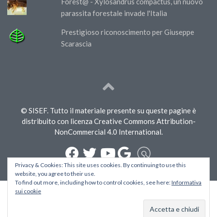
Forest@ - Xylosandrus compactus, un nuovo
parassita forestale invade l'Italia
Prestigioso riconoscimento per Giuseppe
Scarascia
© SISEF. Tutto il materiale presente su queste pagine è
distribuito con licenza Creative Commons Attribution-
NonCommercial 4.0 International.
Privacy & Cookies: This site uses cookies. By continuing to use this
website, you agree to their use.
To find out more, including how to control cookies, see here:
Informativa
sui cookie