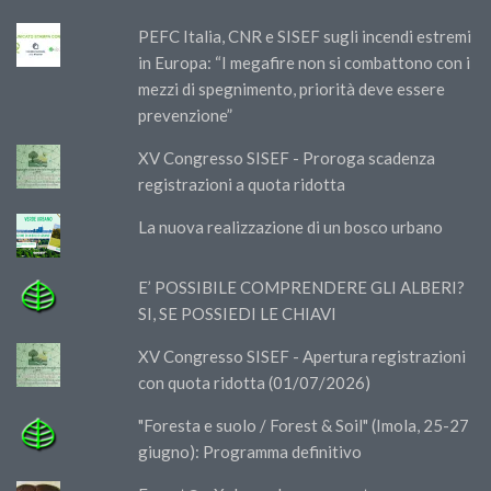
PEFC Italia, CNR e SISEF sugli incendi estremi
in Europa: “I megafire non si combattono con i
mezzi di spegnimento, priorità deve essere
prevenzione”
XV Congresso SISEF - Proroga scadenza
registrazioni a quota ridotta
La nuova realizzazione di un bosco urbano
E’ POSSIBILE COMPRENDERE GLI ALBERI?
SI, SE POSSIEDI LE CHIAVI
XV Congresso SISEF - Apertura registrazioni
con quota ridotta (01/07/2026)
"Foresta e suolo / Forest & Soil" (Imola, 25-27
giugno): Programma definitivo