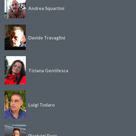
Andrea Squartini
Davide Travaglini
Tiziana Gentilesca
Luigi Todaro
Pierluigi Paris