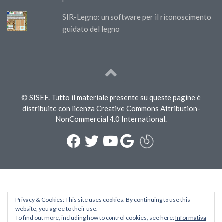
SIR-Legno: un software per il riconoscimento
guidato del legno
© SISEF. Tutto il materiale presente su queste pagine è
distribuito con licenza Creative Commons Attribution-
NonCommercial 4.0 International.
Privacy & Cookies: This site uses cookies. By continuing to use this
website, you agree to their use.
To find out more, including how to control cookies, see here:
Informativa