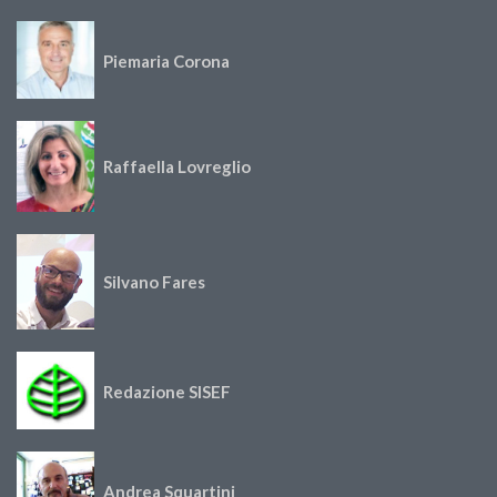
Piemaria Corona
Raffaella Lovreglio
Silvano Fares
Redazione SISEF
Andrea Squartini