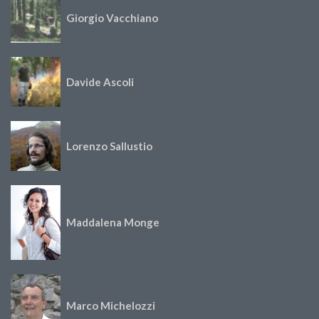
Giorgio Vacchiano
Davide Ascoli
Lorenzo Sallustio
Maddalena Monge
Marco Michelozzi