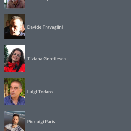
Davide Travaglini
Tiziana Gentilesca
Luigi Todaro
Pierluigi Paris