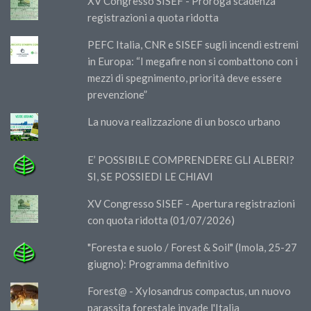
XV Congresso SISEF - Proroga scadenza
registrazioni a quota ridotta
PEFC Italia, CNR e SISEF sugli incendi estremi
in Europa: “I megafire non si combattono con i
mezzi di spegnimento, priorità deve essere
prevenzione”
La nuova realizzazione di un bosco urbano
E’ POSSIBILE COMPRENDERE GLI ALBERI?
SI, SE POSSIEDI LE CHIAVI
XV Congresso SISEF - Apertura registrazioni
con quota ridotta (01/07/2026)
"Foresta e suolo / Forest & Soil" (Imola, 25-27
giugno): Programma definitivo
Forest@ - Xylosandrus compactus, un nuovo
parassita forestale invade l'Italia