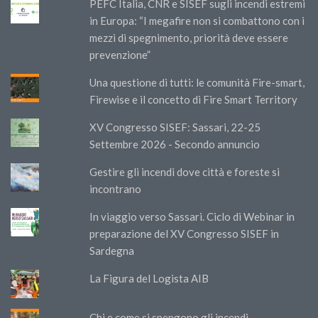
PEFC Italia, CNR e SISEF sugli incendi estremi
in Europa: “I megafire non si combattono con i
mezzi di spegnimento, priorità deve essere
prevenzione”
Una questione di tutti: le comunità Fire-smart,
Firewise e il concetto di Fire Smart Territory
XV Congresso SISEF: Sassari, 22-25
Settembre 2026 - Secondo annuncio
Gestire gli incendi dove città e foreste si
incontrano
In viaggio verso Sassari. Ciclo di Webinar in
preparazione del XV Congresso SISEF in
Sardegna
La Figura del Logista AIB
Chi e come si spengono gli incendi