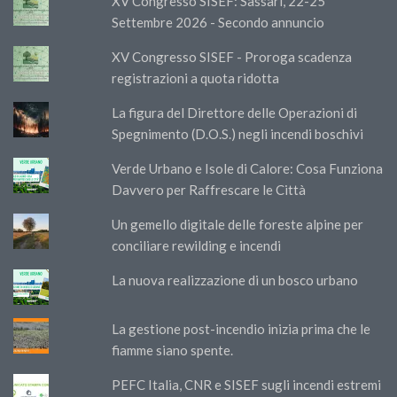
XV Congresso SISEF: Sassari, 22-25
Settembre 2026 - Secondo annuncio
XV Congresso SISEF - Proroga scadenza
registrazioni a quota ridotta
La figura del Direttore delle Operazioni di
Spegnimento (D.O.S.) negli incendi boschivi
Verde Urbano e Isole di Calore: Cosa Funziona
Davvero per Raffrescare le Città
Un gemello digitale delle foreste alpine per
conciliare rewilding e incendi
La nuova realizzazione di un bosco urbano
La gestione post-incendio inizia prima che le
fiamme siano spente.
PEFC Italia, CNR e SISEF sugli incendi estremi