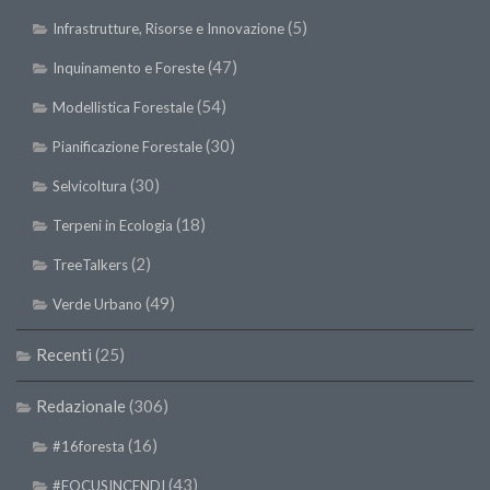
(5)
Infrastrutture, Risorse e Innovazione
(47)
Inquinamento e Foreste
(54)
Modellistica Forestale
(30)
Pianificazione Forestale
(30)
Selvicoltura
(18)
Terpeni in Ecologia
(2)
TreeTalkers
(49)
Verde Urbano
Recenti
(25)
Redazionale
(306)
(16)
#16foresta
(43)
#FOCUSINCENDI