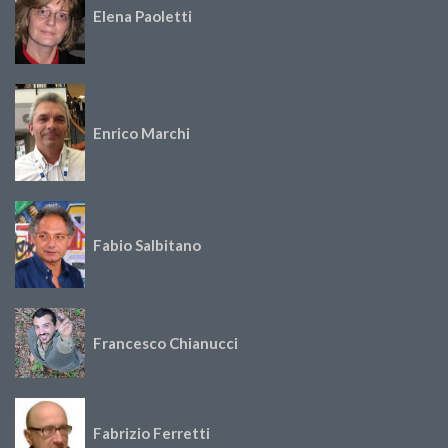
Elena Paoletti
Enrico Marchi
Fabio Salbitano
Francesco Chianucci
Fabrizio Ferretti