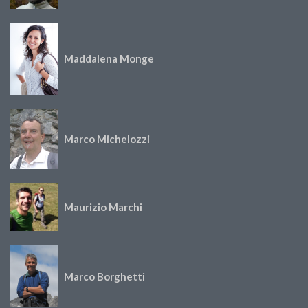
Maddalena Monge
Marco Michelozzi
Maurizio Marchi
Marco Borghetti