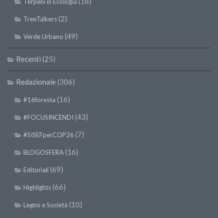
(18)
Terpeni in Ecologia
(2)
TreeTalkers
(49)
Verde Urbano
Recenti
(25)
Redazionale
(306)
(16)
#16foresta
(43)
#FOCUSINCENDI
(7)
#SISEFperCOP26
(16)
BLOGOSFERA
(69)
Editoriali
(66)
Highlights
(10)
Legno e Società