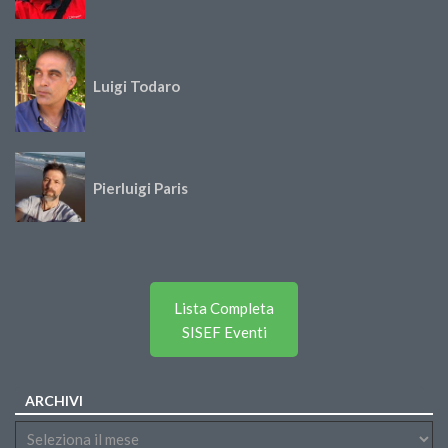
Luigi Todaro
Pierluigi Paris
Lista Completa
SISEF Eventi
ARCHIVI