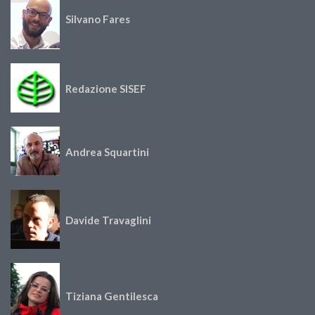
Silvano Fares
Redazione SISEF
Andrea Squartini
Davide Travaglini
Tiziana Gentilesca