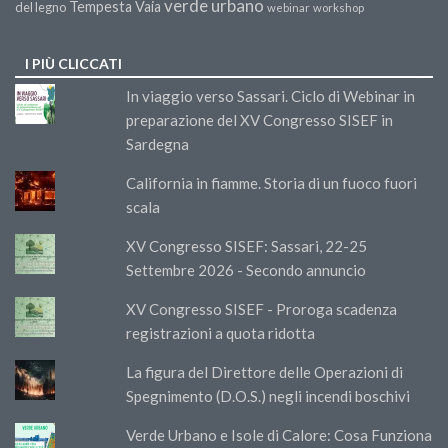
verde urbano
Tempesta Vaia
del legno
webinar
workshop
I PIÙ CLICCATI
In viaggio verso Sassari. Ciclo di Webinar in
preparazione del XV Congresso SISEF in
Sardegna
California in fiamme. Storia di un fuoco fuori
scala
XV Congresso SISEF: Sassari, 22-25
Settembre 2026 - Secondo annuncio
XV Congresso SISEF - Proroga scadenza
registrazioni a quota ridotta
La figura del Direttore delle Operazioni di
Spegnimento (D.O.S.) negli incendi boschivi
Verde Urbano e Isole di Calore: Cosa Funziona