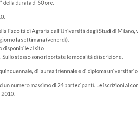
 della durata di 50 ore.
10.
la Facoltà di Agraria dell’Università degli Studi di Milano, 
giorno la settimana (venerdì).
disponibile al sito
ullo stesso sono riportate le modalità di iscrizione.
quinquennale, di laurea triennale e di diploma universitario
d un numero massimo di 24 partecipanti. Le iscrizioni al co
O 2010.