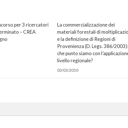
corso per 3 ricercatori
La commercializzazione dei
erminato – CREA
materiali forestali di moltiplicazi
egno
e la definizione di Regioni di
Provenienza (D. Legs. 386/2003):
che punto siamo con l’applicazion
livello regionale?
03/03/2010