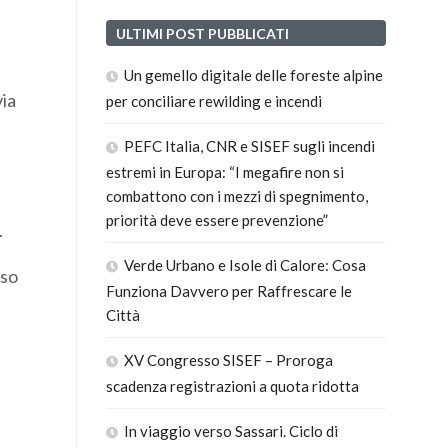
ULTIMI POST PUBBLICATI
Un gemello digitale delle foreste alpine
via
per conciliare rewilding e incendi
PEFC Italia, CNR e SISEF sugli incendi
estremi in Europa: “I megafire non si
combattono con i mezzi di spegnimento,
priorità deve essere prevenzione”
.
Verde Urbano e Isole di Calore: Cosa
rso
Funziona Davvero per Raffrescare le
Città
XV Congresso SISEF – Proroga
scadenza registrazioni a quota ridotta
In viaggio verso Sassari. Ciclo di