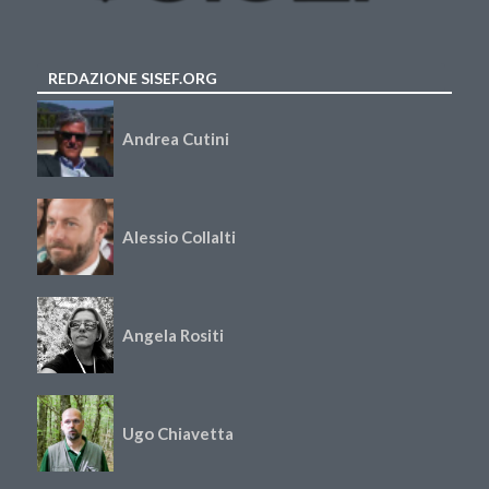
REDAZIONE SISEF.ORG
Andrea Cutini
Alessio Collalti
Angela Rositi
Ugo Chiavetta