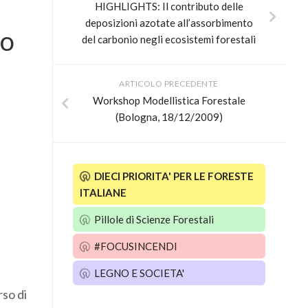
HIGHLIGHTS: Il contributo delle
deposizioni azotate all’assorbimento
no
del carbonio negli ecosistemi forestali
ARTICOLO PRECEDENTE
Workshop Modellistica Forestale
(Bologna, 18/12/2009)
DIECI PRIORITA' PER LE FORESTE
ITALIANE
Pillole di Scienze Forestali
#FOCUSINCENDI
LEGNO E SOCIETA'
rso di