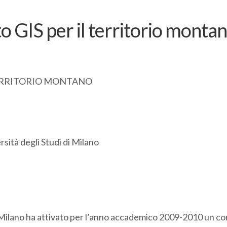
 GIS per il territorio monta
TERRITORIO MONTANO
rsità degli Studi di Milano
di Milano ha attivato per l’anno accademico 2009-2010 un co