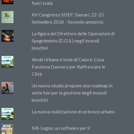
fuori scala
XV Congresso SISEF: Sassari, 22-25
Settembre 2026 - Secondo annuncio
La figura del Direttore delle Operazioni di
Spegnimento (D.O.S.) negli incendi
boschivi
Verde Urbano e Isole di Calore: Cosa
Funziona Davvero per Raffrescare le
Città
Un nuovo studio propone una roadmap in
sette fasi per la gestione degli incendi
boschivi
La nuova realizzazione di un bosco urbano
SIR-Legno: un software per il