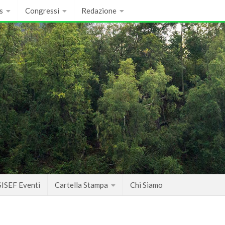
s
Congressi
Redazione
SISEF Eventi
Cartella Stampa
Chi Siamo