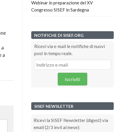
Webinar in preparazione del XV
Congresso SISEF in Sardegna
one
NOTIFICHE DI SISEF.ORG
Ricevi via e-mail le notifiche di nuovi
 a
post in tempo reale.
e a
Iscriviti
SISEF NEWSLETTER
Ricevi la SISEF Newsletter (digest) via
email (2/3 invii al mese):