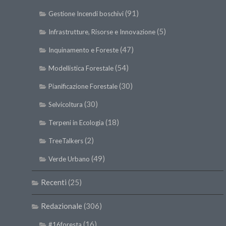
(91)
Gestione Incendi boschivi
(5)
Infrastrutture, Risorse e Innovazione
(47)
Inquinamento e Foreste
(54)
Modellistica Forestale
(30)
Pianificazione Forestale
(30)
Selvicoltura
(18)
Terpeni in Ecologia
(2)
TreeTalkers
(49)
Verde Urbano
Recenti
(25)
Redazionale
(306)
(16)
#16foresta