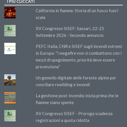
I PIÙ CLICCATI
California in fiamme. Storia di un fuoco fuori
scala
XV Congresso SISEF: Sassari, 22-25
Settembre 2026 - Secondo annuncio
PEFC Italia, CNR e SISEF sugli incendi estremi
in Europa: “I megafire non si combattono con i
mezzi di spegnimento, priorità deve essere
prevenzione”
Un gemello digitale delle foreste alpine per
conciliare rewilding e incendi
La gestione post-incendio inizia prima che le
fiamme siano spente.
XV Congresso SISEF - Proroga scadenza
registrazioni a quota ridotta