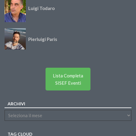
Luigi Todaro
Pierluigi Paris
Lista Completa
SISEF Eventi
ARCHIVI
TAG CLOUD