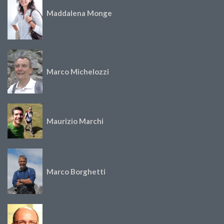
Maddalena Monge
Marco Michelozzi
Maurizio Marchi
Marco Borghetti