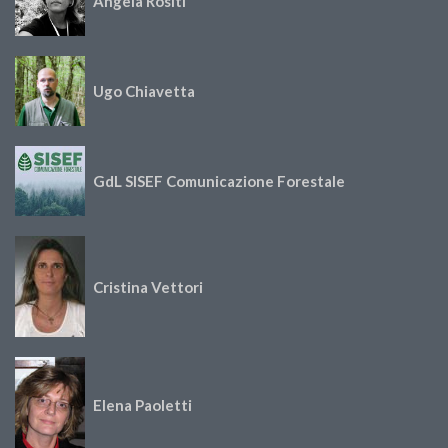
Angela Rositi
Ugo Chiavetta
GdL SISEF Comunicazione Forestale
Cristina Vettori
Elena Paoletti