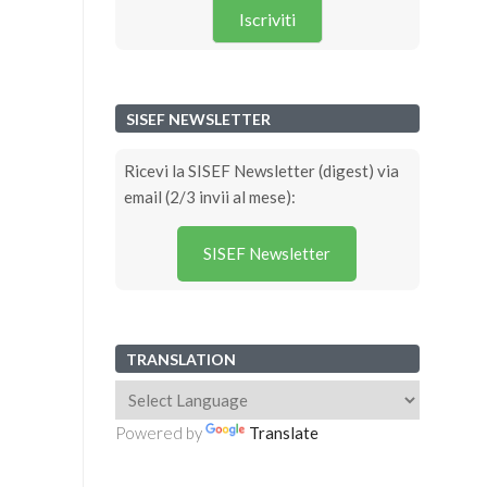
Iscriviti
SISEF NEWSLETTER
Ricevi la SISEF Newsletter (digest) via
email (2/3 invii al mese):
SISEF Newsletter
TRANSLATION
Powered by
Translate