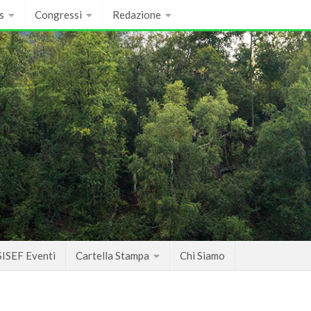
s
Congressi
Redazione
SISEF Eventi
Cartella Stampa
Chi Siamo