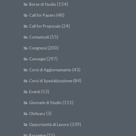
(154)
Borse di Studio
(48)
Call for Papers
(24)
Call for Proposals
(55)
Comunicati
(200)
Congressi
(297)
Convegni
(43)
Corsi di Aggiornamento
(84)
Corsi di Specializzazione
(53)
Eventi
(151)
Giornate di Studio
(3)
Obituary
(339)
Opportunità di Lavoro
(15)
Rassegne