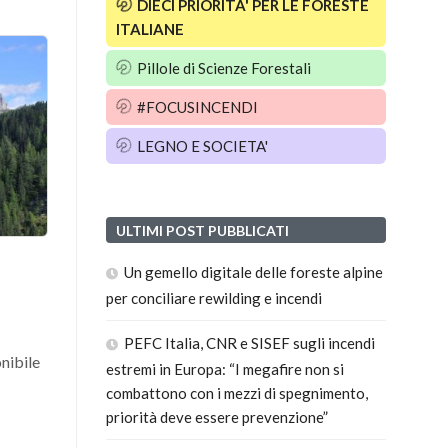
DIECI PRIORITA' PER LE FORESTE
ITALIANE
Pillole di Scienze Forestali
#FOCUSINCENDI
LEGNO E SOCIETA'
ULTIMI POST PUBBLICATI
Un gemello digitale delle foreste alpine
per conciliare rewilding e incendi
PEFC Italia, CNR e SISEF sugli incendi
nibile
estremi in Europa: “I megafire non si
combattono con i mezzi di spegnimento,
priorità deve essere prevenzione”