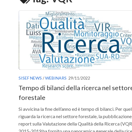
SISEF NEWS
/
WEBINARS
29/11/2022
Tempo di bilanci della ricerca nel settor
forestale
Si avvicina la fine dell’anno ed è tempo di bilanci. Per que
riguarda la ricerca nel settore forestale, la pubblicazione
report sulla Valutazione della Qualità della Ricerca (VQR
2015-2019 ha fornito una panoramica generale della ric