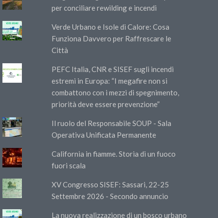
per conciliare rewilding e incendi
Verde Urbano e Isole di Calore: Cosa
Funziona Davvero per Raffrescare le
Città
PEFC Italia, CNR e SISEF sugli incendi
estremi in Europa: “I megafire non si
combattono con i mezzi di spegnimento,
priorità deve essere prevenzione”
Il ruolo del Responsabile SOUP - Sala
Operativa Unificata Permanente
California in fiamme. Storia di un fuoco
fuori scala
XV Congresso SISEF: Sassari, 22-25
Settembre 2026 - Secondo annuncio
La nuova realizzazione di un bosco urbano