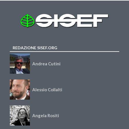
REDAZIONE SISEF.ORG
Andrea Cutini
Alessio Collalti
Angela Rositi