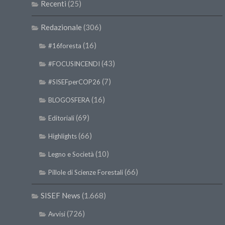
Recenti
(25)
Redazionale
(306)
(16)
#16foresta
(43)
#FOCUSINCENDI
(7)
#SISEFperCOP26
(16)
BLOGOSFERA
(69)
Editoriali
(66)
Highlights
(10)
Legno e Società
(66)
Pillole di Scienze Forestali
SISEF News
(1.668)
(726)
Avvisi