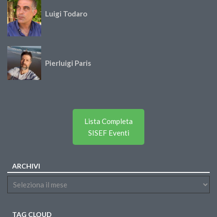
Luigi Todaro
Pierluigi Paris
Lista Completa
SISEF Eventi
ARCHIVI
TAG CLOUD