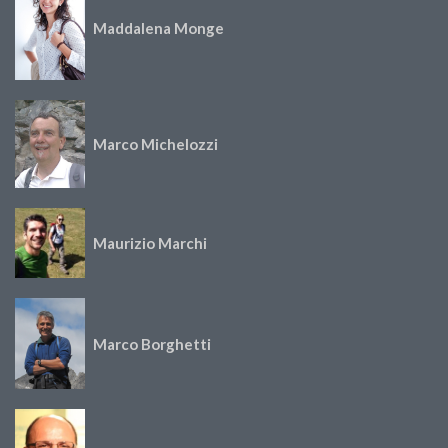
Maddalena Monge
Marco Michelozzi
Maurizio Marchi
Marco Borghetti