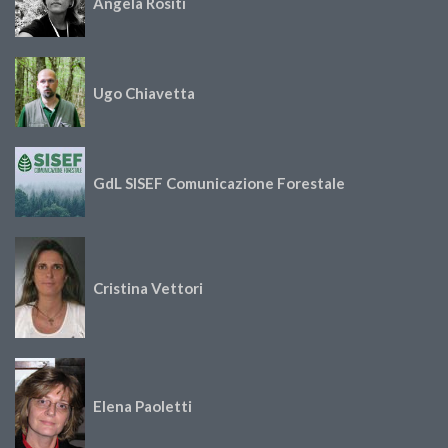
Angela Rositi
Ugo Chiavetta
GdL SISEF Comunicazione Forestale
Cristina Vettori
Elena Paoletti