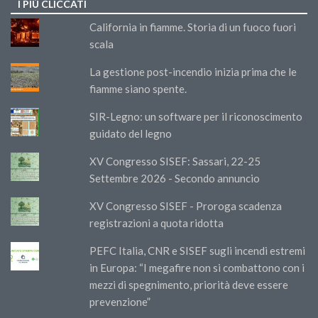
I PIÙ CLICCATI
California in fiamme. Storia di un fuoco fuori
scala
La gestione post-incendio inizia prima che le
fiamme siano spente.
SIR-Legno: un software per il riconoscimento
guidato del legno
XV Congresso SISEF: Sassari, 22-25
Settembre 2026 - Secondo annuncio
XV Congresso SISEF - Proroga scadenza
registrazioni a quota ridotta
PEFC Italia, CNR e SISEF sugli incendi estremi
in Europa: “I megafire non si combattono con i
mezzi di spegnimento, priorità deve essere
prevenzione”