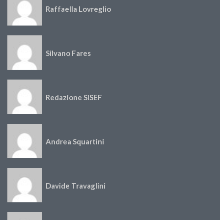
Raffaella Lovreglio
Silvano Fares
Redazione SISEF
Andrea Squartini
Davide Travaglini