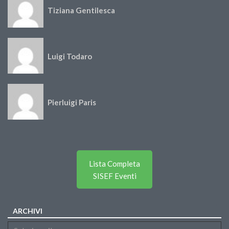
Tiziana Gentilesca
Luigi Todaro
Pierluigi Paris
Lista Completa
SISEF Eventi
ARCHIVI