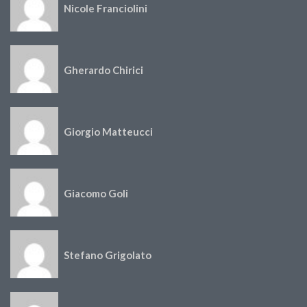
Nicole Franciolini
Gherardo Chirici
Giorgio Matteucci
Giacomo Goli
Stefano Grigolato