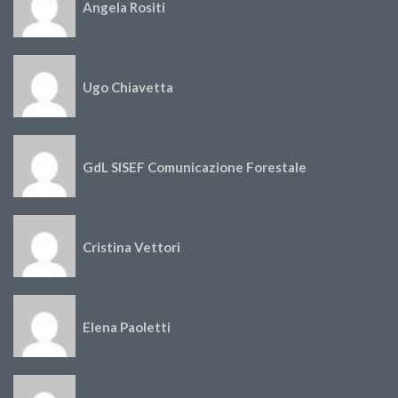
Angela Rositi
Ugo Chiavetta
GdL SISEF Comunicazione Forestale
Cristina Vettori
Elena Paoletti