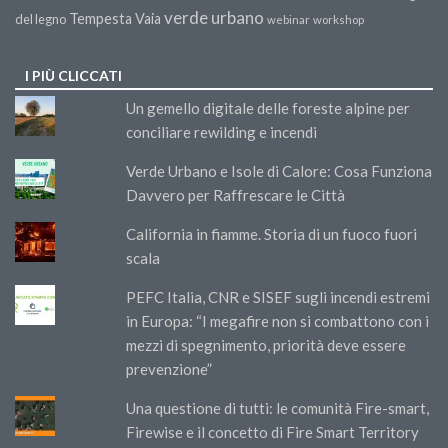
verde urbano
Tempesta Vaia
del legno
webinar
workshop
I PIÙ CLICCATI
Un gemello digitale delle foreste alpine per
conciliare rewilding e incendi
Verde Urbano e Isole di Calore: Cosa Funziona
Davvero per Raffrescare le Città
California in fiamme. Storia di un fuoco fuori
scala
PEFC Italia, CNR e SISEF sugli incendi estremi
in Europa: “I megafire non si combattono con i
mezzi di spegnimento, priorità deve essere
prevenzione”
Una questione di tutti: le comunità Fire-smart,
Firewise e il concetto di Fire Smart Territory