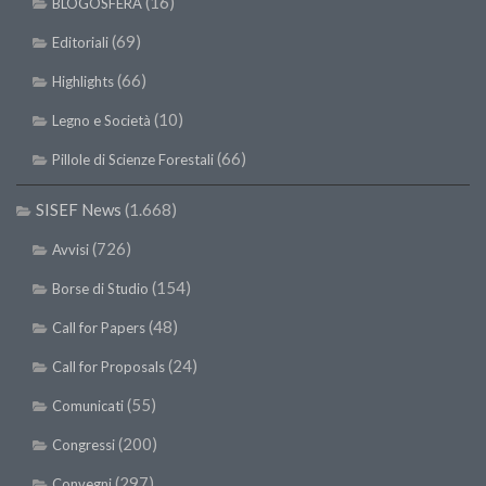
(16)
BLOGOSFERA
(69)
Editoriali
(66)
Highlights
(10)
Legno e Società
(66)
Pillole di Scienze Forestali
SISEF News
(1.668)
(726)
Avvisi
(154)
Borse di Studio
(48)
Call for Papers
(24)
Call for Proposals
(55)
Comunicati
(200)
Congressi
(297)
Convegni