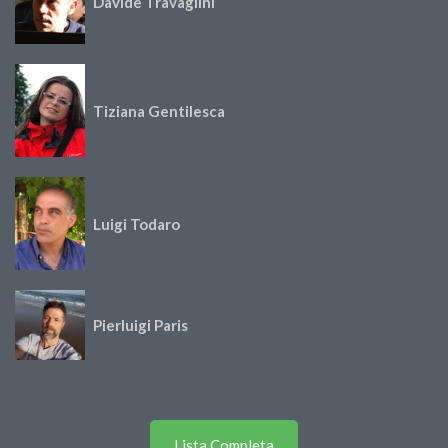
Davide Travaglini
Tiziana Gentilesca
Luigi Todaro
Pierluigi Paris
Lista Completa