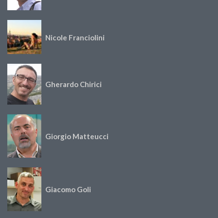
Nicole Franciolini
Gherardo Chirici
Giorgio Matteucci
Giacomo Goli