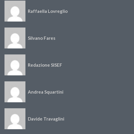
Raffaella Lovreglio
Silvano Fares
Redazione SISEF
Andrea Squartini
Davide Travaglini