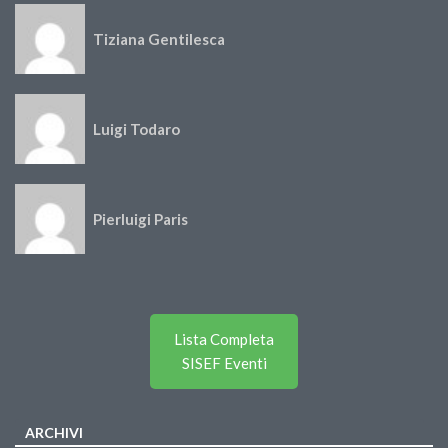
Tiziana Gentilesca
Luigi Todaro
Pierluigi Paris
Lista Completa
SISEF Eventi
ARCHIVI