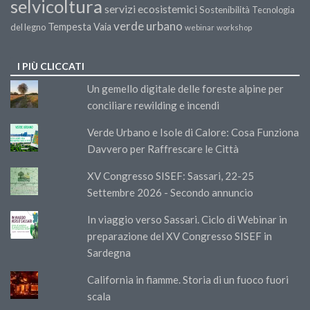
selvicoltura
servizi ecosistemici
Sostenibilità
Tecnologia
verde urbano
Tempesta Vaia
del legno
webinar
workshop
I PIÙ CLICCATI
Un gemello digitale delle foreste alpine per
conciliare rewilding e incendi
Verde Urbano e Isole di Calore: Cosa Funziona
Davvero per Raffrescare le Città
XV Congresso SISEF: Sassari, 22-25
Settembre 2026 - Secondo annuncio
In viaggio verso Sassari. Ciclo di Webinar in
preparazione del XV Congresso SISEF in
Sardegna
California in fiamme. Storia di un fuoco fuori
scala