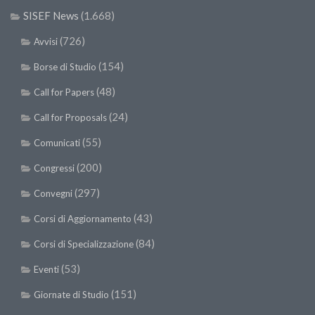
SISEF News
(1.668)
(726)
Avvisi
(154)
Borse di Studio
(48)
Call for Papers
(24)
Call for Proposals
(55)
Comunicati
(200)
Congressi
(297)
Convegni
(43)
Corsi di Aggiornamento
(84)
Corsi di Specializzazione
(53)
Eventi
(151)
Giornate di Studio