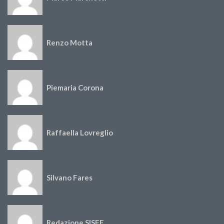
Renzo Motta
Piemaria Corona
Raffaella Lovreglio
Silvano Fares
Redazione SISEF