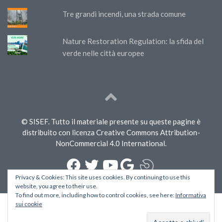
Tre grandi incendi, una strada comune
Nature Restoration Regulation: la sfida del
verde nelle città europee
© SISEF. Tutto il materiale presente su queste pagine è
distribuito con licenza Creative Commons Attribution-
NonCommercial 4.0 International.
Privacy & Cookies: This site uses cookies. By continuing to use this
website, you agree to their use.
To find out more, including how to control cookies, see here:
Informativa
sui cookie