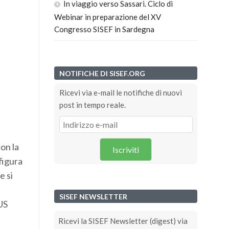
In viaggio verso Sassari. Ciclo di
Webinar in preparazione del XV
Congresso SISEF in Sardegna
NOTIFICHE DI SISEF.ORG
Ricevi via e-mail le notifiche di nuovi
post in tempo reale.
on la
Iscriviti
figura
e si
SISEF NEWSLETTER
US
Ricevi la SISEF Newsletter (digest) via