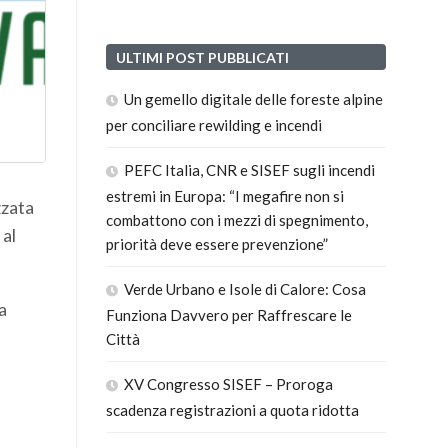
ULTIMI POST PUBBLICATI
Un gemello digitale delle foreste alpine
per conciliare rewilding e incendi
PEFC Italia, CNR e SISEF sugli incendi
estremi in Europa: “I megafire non si
zzata
combattono con i mezzi di spegnimento,
 al
priorità deve essere prevenzione”
Verde Urbano e Isole di Calore: Cosa
a
Funziona Davvero per Raffrescare le
Città
XV Congresso SISEF – Proroga
scadenza registrazioni a quota ridotta