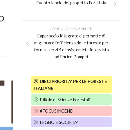
Evento lancio del progetto For-Italy
o
ARTICOLO PRECEDENTE
L’approccio Integrate ci permette di
migliorare l’efficienza delle foreste per
fornire servizi ecosistemici – intervista
ad Enrico Pompei
DIECI PRIORITA' PER LE FORESTE
ITALIANE
Pillole di Scienze Forestali
#FOCUSINCENDI
LEGNO E SOCIETA'