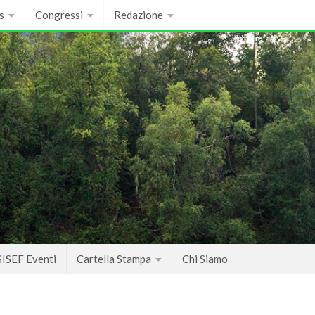
s
Congressi
Redazione
SISEF Eventi
Cartella Stampa
Chi Siamo