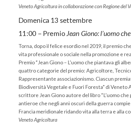
Veneto Agricoltura in collaborazione con Regione del 
Domenica 13 settembre
11:00 – Premio
Jean Giono: l’uomo che 
Torna, dopo il felice esordio nel 2019, il premio ch
vita professionale o sociale nella promozione e rea
Premio “Jean Giono – L’uomo che piantava gli alber
quattro categorie del premio: Agricoltore, Tecni
Rappresentante associazionismo. Ciascun premiato 
Biodiversità Vegetale e Fuori Foresta” di Veneto Ag
scrittore Jean Giono autore del libro “L’uomo che p
antieroe che negli anni oscuri della guerra compie
Francia meridionale ridando vita alla terra e alla c
Veneto Agricoltura