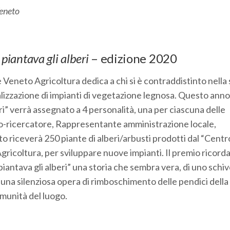
Veneto
piantava gli alberi
– edizione 2020
e Veneto Agricoltura dedica a chi si è contraddistinto nella
lizzazione di impianti di vegetazione legnosa. Questo anno 
i” verrà assegnato a 4 personalità, una per ciascuna delle
co-ricercatore, Rappresentante amministrazione locale,
riceverà 250 piante di alberi/arbusti prodotti dal “Centr
ricoltura, per sviluppare nuove impianti. Il premio ricorda
iantava gli alberi” una storia che sembra vera, di uno schiv
 una silenziosa opera di rimboschimento delle pendici della
omunità del luogo.