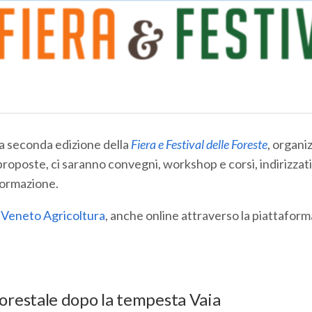
la seconda edizione della
Fiera e Festival delle Foreste
, organi
à proposte, ci saranno convegni, workshop e corsi, indirizzati
 formazione.
i Veneto Agricoltura
, anche online attraverso la piattaform
forestale dopo la tempesta Vaia