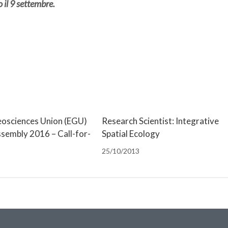
 il 9 settembre.
osciences Union (EGU)
Research Scientist: Integrative
ssembly 2016 – Call-for-
Spatial Ecology
25/10/2013