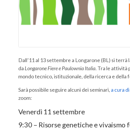
Dall’11 al 13 settembre a Longarone (BL) si terrà 
da
Longarone Fiere e Paulownia Italia
. Tra le attivit
mondo tecnico, istituzionale, della ricerca e della
Sarà possibile seguire alcuni dei seminari,
a cura d
zoom:
Venerdì 11 settembre
9:30 – Risorse genetiche e vivaismo 