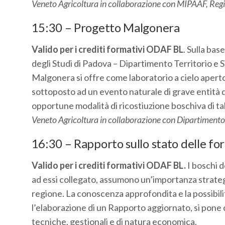
Veneto Agricoltura in collaborazione con MIPAAF, Reg
15:30 – Progetto Malgonera
Valido per i crediti formativi ODAF BL
. Sulla bas
degli Studi di Padova – Dipartimento Territorio e S
Malgonera si offre come laboratorio a cielo aperto
sottoposto ad un evento naturale di grave entità 
opportune modalità di ricostiuzione boschiva di ta
Veneto Agricoltura in collaborazione con Dipartiment
16:30 – Rapporto sullo stato delle fo
Valido per i crediti formativi ODAF BL.
I boschi d
ad essi collegato, assumono un’importanza strategic
regione. La conoscenza approfondita e la possibilit
l’elaborazione di un Rapporto aggiornato, si pone
tecniche, gestionali e di natura economica.