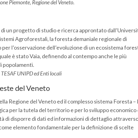
ione Piemonte, Regione del Veneto.
e di un progetto di studio e ricerca approntato dall’Universi
istemi Agroforestali, la foresta demaniale regionale di
 per l’osservazione dell’evoluzione di un ecosistema fores
quale è stato Vaia, definendo al contempo anche le più
li popolamenti.
o TESAF UNIPD ed Enti locali
reste del Veneto
ella Regione del Veneto ed il complesso sistema Foresta –
a per la tutela del territorio e per lo sviluppo economico 
à di disporre di dati ed informazioni di dettaglio attravers
 come elemento fondamentale per la definizione di scelte