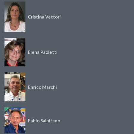
Cristina Vettori
Elena Paoletti
Enrico Marchi
Fabio Salbitano