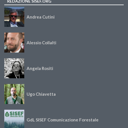
REDAZIONE SISEF.ORG
Andrea Cutini
Alessio Collalti
Angela Rositi
Ugo Chiavetta
GdL SISEF Comunicazione Forestale