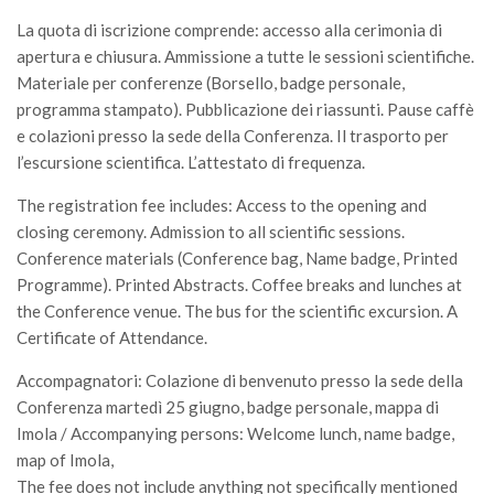
La quota di iscrizione comprende: accesso alla cerimonia di
apertura e chiusura. Ammissione a tutte le sessioni scientifiche.
Materiale per conferenze (Borsello, badge personale,
programma stampato). Pubblicazione dei riassunti. Pause caffè
e colazioni presso la sede della Conferenza. Il trasporto per
l’escursione scientifica. L’attestato di frequenza.
The registration fee includes: Access to the opening and
closing ceremony. Admission to all scientific sessions.
Conference materials (Conference bag, Name badge, Printed
Programme). Printed Abstracts. Coffee breaks and lunches at
the Conference venue. The bus for the scientific excursion. A
Certificate of Attendance.
Accompagnatori: Colazione di benvenuto presso la sede della
Conferenza martedì 25 giugno, badge personale, mappa di
Imola / Accompanying persons: Welcome lunch, name badge,
map of Imola,
The fee does not include anything not specifically mentioned