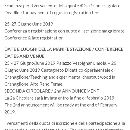
Scadenza per il versamento della quote di iscrizione regolare
Deadline for payment of regular registration fee
25-27 Giugno/June 2019
Conferenza e registrazione con quote di iscrizione maggiorate
Conference & late registration
DATE E LUOGHI DELLA MANIFESTAZIONE / CONFERENCE
DATES AND VENUE
25 – 27 Giugno/June 2019 Palazzo Vespignani, Imola, – 26
Giugno/June 2019 Castagneto Didattico-Sperimentale di
Granaglione/Teaching and experimental chestnut wood in
Granaglione, Alto Reno Terme.
SECONDA CIRCOLARE / 2nd ANNOUNCEMENT
La 2a Circolare sarà inviata entro la fine di febbraio 2019
The 2nd announcement will be ready at the end of February
2019.
I versamenti della quota di iscrizione e della partecipazione alla