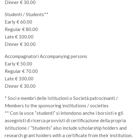
Dinner € 30.00
Studenti / Students**
Early € 60.00
Regular € 80.00
Late € 100.00
Dinner € 30.00
Accompagnatori Accompanying persons
Early € 50.00
Regular € 70.00
Late € 100.00
Dinner € 30.00
* Soci e membri delle Istituzioni o Società patrocinanti /
Members to the sponsoring institutions / societies
** Con la voce “studenti” si intendono anche i borsisti e gli
assegnisti di ricerca provvisti di certificazione della propria
istituzione / “Students” also include scholarship holders and
research grant holders with a certificate from their institution.