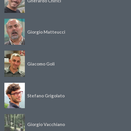
Gherardo Chirici
Giorgio Matteucci
Giacomo Goli
Stefano Grigolato
Giorgio Vacchiano