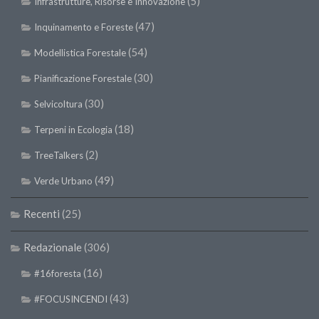
(5)
Infrastrutture, Risorse e Innovazione
(47)
Inquinamento e Foreste
(54)
Modellistica Forestale
(30)
Pianificazione Forestale
(30)
Selvicoltura
(18)
Terpeni in Ecologia
(2)
TreeTalkers
(49)
Verde Urbano
Recenti
(25)
Redazionale
(306)
(16)
#16foresta
(43)
#FOCUSINCENDI