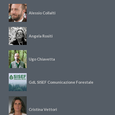
Alessio Collalti
Angela Rositi
Ugo Chiavetta
GdL SISEF Comunicazione Forestale
Cristina Vettori