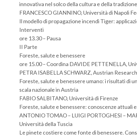
innovativa nel solco della cultura e della tradizione
FRANCESCO GIANNINO, Università di Napoli Fed
Il modello di propagazione incendi Tiger: applicazion
Interventi
ore 13.30 – Pausa
II Parte
Foreste, salute e benessere
ore 15.00 – Coordina DAVIDE PETTENELLA, Unive
PETRA ISABELLA SCHWARZ, Austrian Research C
Foreste, salute e benessere umano: i risultati di u
scala nazionale in Austria
FABIO SALBITANO, Università di Firenze
Foreste, salute e benessere: conoscenze attuali e p
ANTONIO TOMAO – LUIGI PORTOGHESI – MA
Università della Tuscia
Le pinete costiere come fonte di benessere. Consi