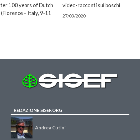
fter 100 years of Dutch
video-racconti sui boschi
 (Florence – Italy, 9-11
27/03/2020
REDAZIONE SISEF.ORG
Andrea Cutini