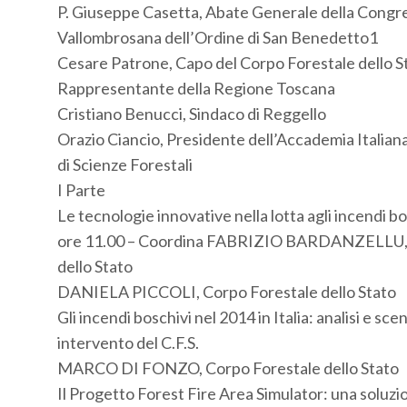
P. Giuseppe Casetta, Abate Generale della Congr
Vallombrosana dell’Ordine di San Benedetto1
Cesare Patrone, Capo del Corpo Forestale dello S
Rappresentante della Regione Toscana
Cristiano Benucci, Sindaco di Reggello
Orazio Ciancio, Presidente dell’Accademia Italian
di Scienze Forestali
I Parte
Le tecnologie innovative nella lotta agli incendi bo
ore 11.00 – Coordina FABRIZIO BARDANZELLU, 
dello Stato
DANIELA PICCOLI, Corpo Forestale dello Stato
Gli incendi boschivi nel 2014 in Italia: analisi e scen
intervento del C.F.S.
MARCO DI FONZO, Corpo Forestale dello Stato
Il Progetto Forest Fire Area Simulator: una soluz