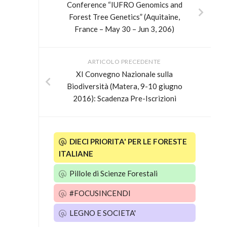
Conference “IUFRO Genomics and
Forest Tree Genetics” (Aquitaine,
France – May 30 – Jun 3, 206)
ARTICOLO PRECEDENTE
XI Convegno Nazionale sulla
Biodiversità (Matera, 9-10 giugno
2016): Scadenza Pre-Iscrizioni
DIECI PRIORITA' PER LE FORESTE
ITALIANE
Pillole di Scienze Forestali
#FOCUSINCENDI
LEGNO E SOCIETA'