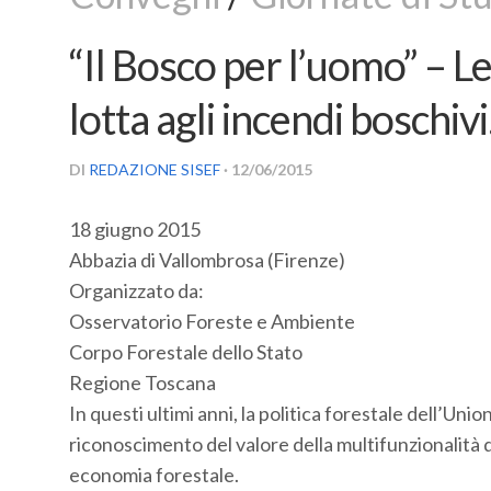
“Il Bosco per l’uomo” – L
lotta agli incendi boschiv
DI
REDAZIONE SISEF
· 12/06/2015
18 giugno 2015
Abbazia di Vallombrosa (Firenze)
Organizzato da:
Osservatorio Foreste e Ambiente
Corpo Forestale dello Stato
Regione Toscana
In questi ultimi anni, la politica forestale dell’Un
riconoscimento del valore della multifunzionalità de
economia forestale.