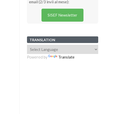
email (2/3 invii al mese):
SISEF Newsletter
TRANSLATION
Powered by
Translate