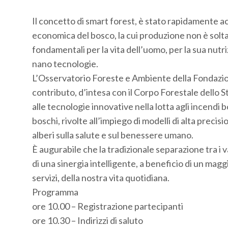
Il concetto di smart forest, è stato rapidamente 
economica del bosco, la cui produzione non è soltant
fondamentali per la vita dell’uomo, per la sua nutri
nano tecnologie.
L’Osservatorio Foreste e Ambiente della Fondazio
contributo, d’intesa con il Corpo Forestale dello 
alle tecnologie innovative nella lotta agli incendi 
boschi, rivolte all’impiego di modelli di alta preci
alberi sulla salute e sul benessere umano.
È augurabile che la tradizionale separazione tra 
di una sinergia intelligente, a beneficio di un maggi
servizi, della nostra vita quotidiana.
Programma
ore 10.00 – Registrazione partecipanti
ore 10.30 – Indirizzi di saluto