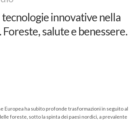
e tecnologie innovative nella
i. Foreste, salute e benessere.
ione Europea ha subìto profonde trasformazioni in seguito al
lle foreste, sotto la spinta dei paesi nordici, a prevalente