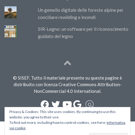
Un gemello digitale delle foreste alpine per
conciliare rewilding e incendi
SIR-Legno: un software per il riconoscimento
guidato del legno
© SISEF. Tutto il materiale presente su queste pagine è
distribuito con licenza Creative Commons Attribution-
NonCommercial 4.0 International.
Privacy & Cookies: This site uses cookies. By continuing to use this
website, you agree to their use.
To find out more, including how to control cookies, see here:
Informativa
sui cookie