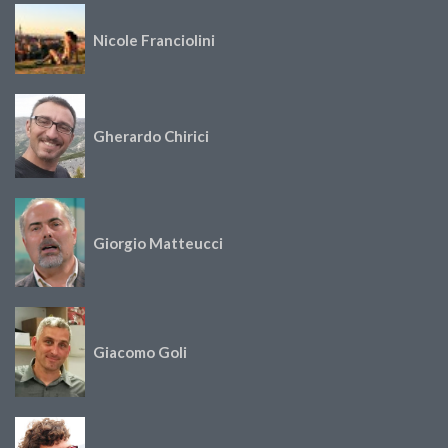
Nicole Franciolini
Gherardo Chirici
Giorgio Matteucci
Giacomo Goli