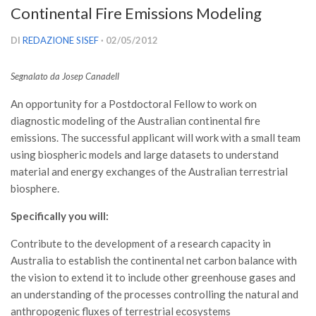
Continental Fire Emissions Modeling
Versamento Quote di Iscrizione
Gruppi di Lavoro
DI
REDAZIONE SISEF
· 02/05/2012
Lista dei Gruppi di Lavoro SISEF
Segnalato da Josep Canadell
GdL Inquinamento e Foreste
An opportunity for a Postdoctoral Fellow to work on
GdL Terpeni in Ecologia
diagnostic modeling of the Australian continental fire
GdL Biodiversità Forestale
emissions. The successful applicant will work with a small team
GdL Arboricoltura da Legno e Agroselvicoltura
using biospheric models and large datasets to understand
material and energy exchanges of the Australian terrestrial
GdL Modellistica Forestale
biosphere.
GdL Selvicoltura
Specifically you will:
GdL Ecologia del Suolo
Contribute to the development of a research capacity in
GdL Pianificazione Forestale
Australia to establish the continental net carbon balance with
GdL Geomatica Forestale
the vision to extend it to include other greenhouse gases and
GdL Filiera del legno
an understanding of the processes controlling the natural and
anthropogenic fluxes of terrestrial ecosystems