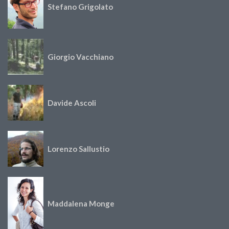
Stefano Grigolato
Giorgio Vacchiano
Davide Ascoli
Lorenzo Sallustio
Maddalena Monge