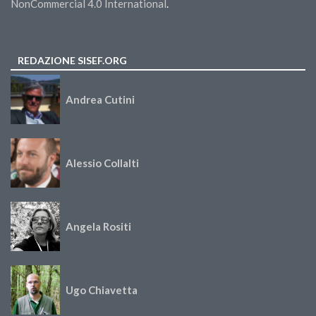
NonCommercial 4.0 International
.
REDAZIONE SISEF.ORG
Andrea Cutini
Alessio Collalti
Angela Rositi
Ugo Chiavetta