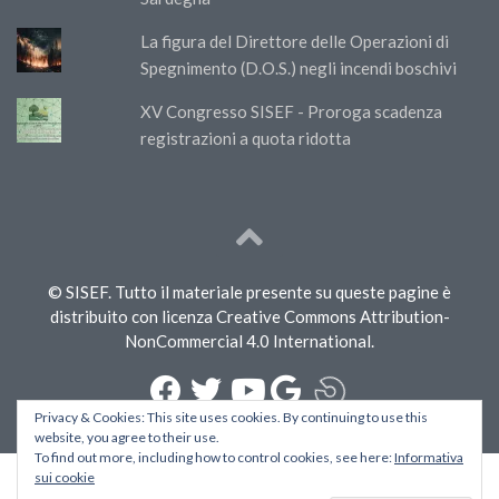
La figura del Direttore delle Operazioni di
Spegnimento (D.O.S.) negli incendi boschivi
XV Congresso SISEF - Proroga scadenza
registrazioni a quota ridotta
© SISEF. Tutto il materiale presente su queste pagine è
distribuito con licenza Creative Commons Attribution-
NonCommercial 4.0 International.
Privacy & Cookies: This site uses cookies. By continuing to use this
website, you agree to their use.
To find out more, including how to control cookies, see here:
Informativa
sui cookie