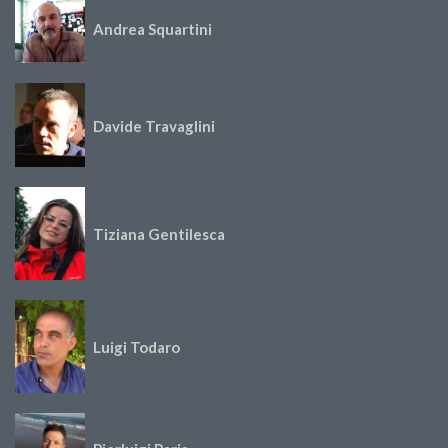
Andrea Squartini
Davide Travaglini
Tiziana Gentilesca
Luigi Todaro