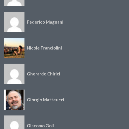
Federico Magnani
Nicole Franciolini
Gherardo Chirici
Giorgio Matteucci
Giacomo Goli