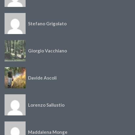
Stefano Grigolato
Giorgio Vacchiano
Davide Ascoli
Lorenzo Sallustio
Maddalena Monge