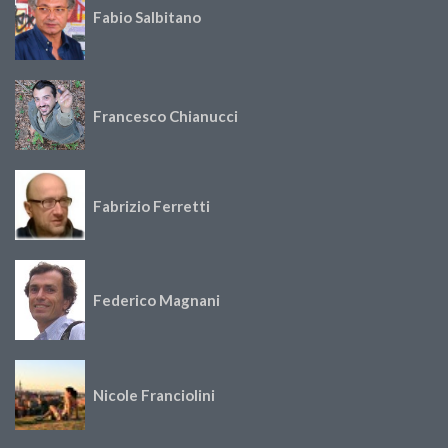
Fabio Salbitano
Francesco Chianucci
Fabrizio Ferretti
Federico Magnani
Nicole Franciolini