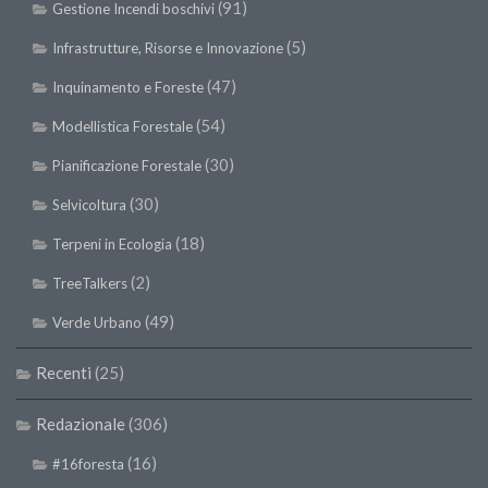
(91)
Gestione Incendi boschivi
(5)
Infrastrutture, Risorse e Innovazione
(47)
Inquinamento e Foreste
(54)
Modellistica Forestale
(30)
Pianificazione Forestale
(30)
Selvicoltura
(18)
Terpeni in Ecologia
(2)
TreeTalkers
(49)
Verde Urbano
Recenti
(25)
Redazionale
(306)
(16)
#16foresta