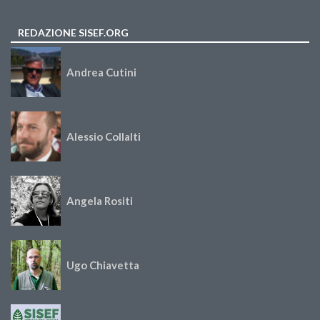
REDAZIONE SISEF.ORG
Andrea Cutini
Alessio Collalti
Angela Rositi
Ugo Chiavetta