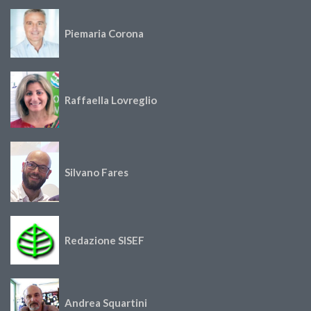
Piemaria Corona
Raffaella Lovreglio
Silvano Fares
Redazione SISEF
Andrea Squartini