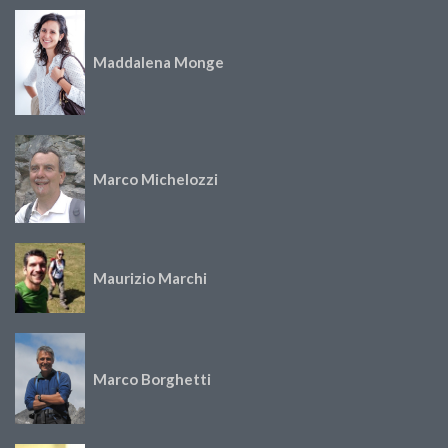
Maddalena Monge
Marco Michelozzi
Maurizio Marchi
Marco Borghetti