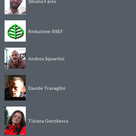
Silvano Fares
Redazione SISEF
Andrea Squartini
Davide Travaglini
Tiziana Gentilesca