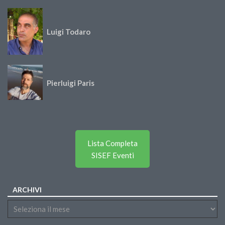
Luigi Todaro
Pierluigi Paris
Lista Completa
SISEF Eventi
ARCHIVI