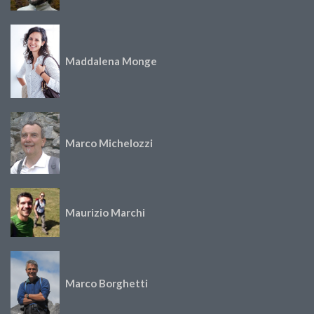
Maddalena Monge
Marco Michelozzi
Maurizio Marchi
Marco Borghetti