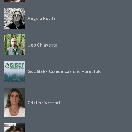
Angela Rositi
Ugo Chiavetta
GdL SISEF Comunicazione Forestale
Cristina Vettori