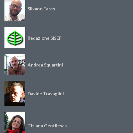
Silvano Fares
Redazione SISEF
Andrea Squartini
Davide Travaglini
Tiziana Gentilesca