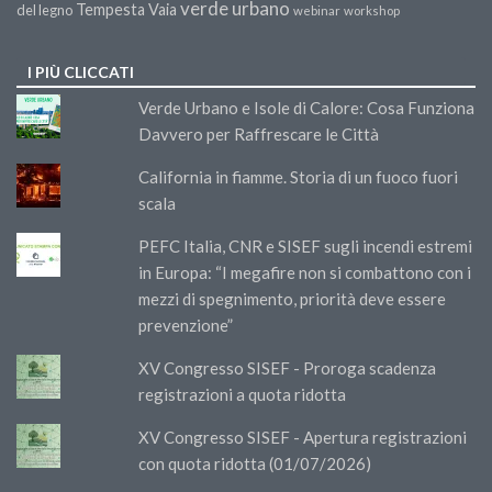
verde urbano
Tempesta Vaia
del legno
webinar
workshop
I PIÙ CLICCATI
Verde Urbano e Isole di Calore: Cosa Funziona
Davvero per Raffrescare le Città
California in fiamme. Storia di un fuoco fuori
scala
PEFC Italia, CNR e SISEF sugli incendi estremi
in Europa: “I megafire non si combattono con i
mezzi di spegnimento, priorità deve essere
prevenzione”
XV Congresso SISEF - Proroga scadenza
registrazioni a quota ridotta
XV Congresso SISEF - Apertura registrazioni
con quota ridotta (01/07/2026)