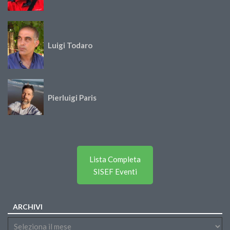
Luigi Todaro
Pierluigi Paris
Lista Completa
SISEF Eventi
ARCHIVI