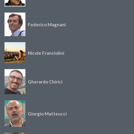
Federico Magnani
Nicole Franciolini
Gherardo Chirici
Giorgio Matteucci