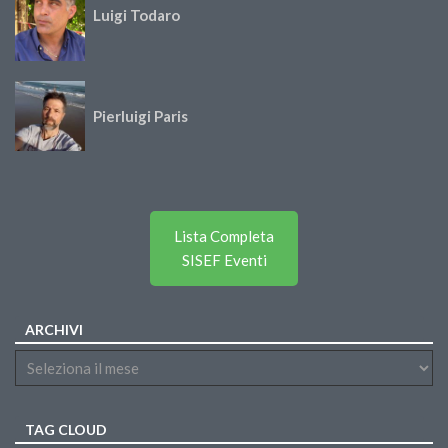
Luigi Todaro
Pierluigi Paris
Lista Completa
SISEF Eventi
ARCHIVI
TAG CLOUD