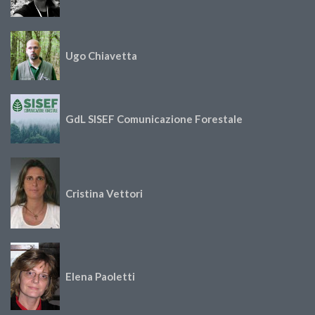
Ugo Chiavetta
GdL SISEF Comunicazione Forestale
Cristina Vettori
Elena Paoletti