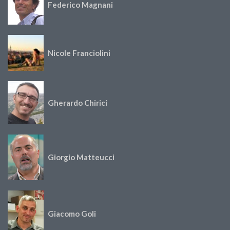
Federico Magnani
Nicole Franciolini
Gherardo Chirici
Giorgio Matteucci
Giacomo Goli