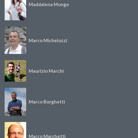
Maddalena Monge
Marco Michelozzi
Maurizio Marchi
Marco Borghetti
Marco Marchetti