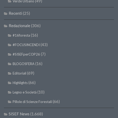
(49)
Verde Urbano
Premi SISEF
XV Congresso (Sassari 2026)
Recenti
(25)
XIV Congresso (Padova 2024)
Redazionale
(306)
XIII Congresso (Orvieto 2022)
(16)
#16foresta
XII Congresso (Palermo 2019)
(43)
#FOCUSINCENDI
XI Congresso (Roma 2017)
X Congresso (Firenze 2015)
(7)
#SISEFperCOP26
IX Congresso (Bolzano 2013)
(16)
BLOGOSFERA
VIII Congresso (Rende 2011)
(69)
Editoriali
VII Congresso (Isernia 2009)
(66)
Highlights
VI Congresso (Arezzo 2007)
(10)
Legno e Società
V Congresso (Torino 2003)
(66)
Pillole di Scienze Forestali
IV Congresso (Potenza 2003)
SISEF News
(1.668)
III Congresso (Viterbo 2001)