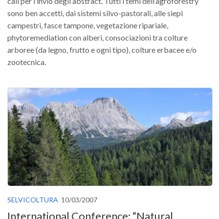
call per l’invio degli abstract. Tutti i temi dell’agroforestry
sono ben accetti, dai sistemi silvo-pastorali, alle siepi
campestri, fasce tampone, vegetazione ripariale,
phytoremediation con alberi, consociazioni tra colture
arboree (da legno, frutto e ogni tipo), colture erbacee e/o
zootecnica.
SELVICOLTURA
10/03/2007
International Conference: “Natural