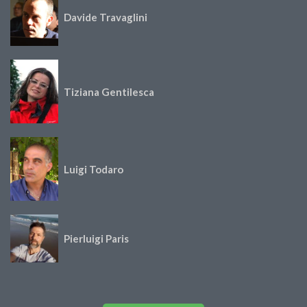
Davide Travaglini
Tiziana Gentilesca
Luigi Todaro
Pierluigi Paris