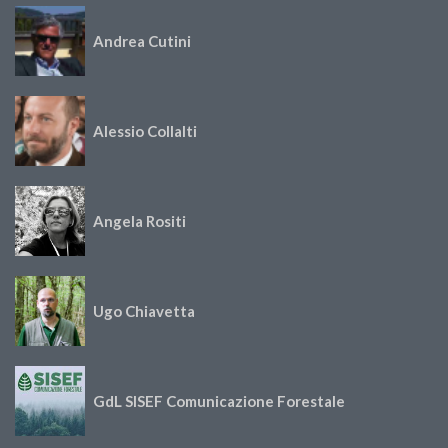
Andrea Cutini
Alessio Collalti
Angela Rositi
Ugo Chiavetta
GdL SISEF Comunicazione Forestale