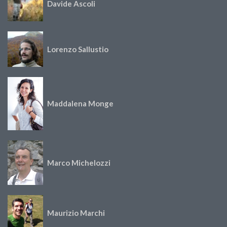
Davide Ascoli
Lorenzo Sallustio
Maddalena Monge
Marco Michelozzi
Maurizio Marchi