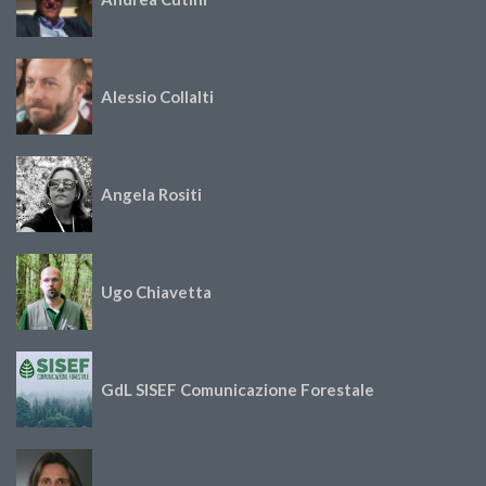
Alessio Collalti
Angela Rositi
Ugo Chiavetta
GdL SISEF Comunicazione Forestale