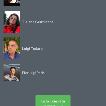
Tiziana Gentilesca
Luigi Todaro
Pierluigi Paris
Lista Completa