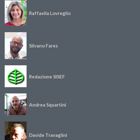
Raffaella Lovreglio
Silvano Fares
Redazione SISEF
Andrea Squartini
Davide Travaglini