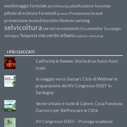
monitoraggio forestale
pianificazione forestale
phd fellowship
pillole di scienze forestali
Prevenzione incendi
premio
prevenzione incendi boschivi
Remote sensing
selvicoltura
servizi ecosistemici
Sostenibilità
Tecnologia
verde urbano
Tempesta Vaia
del legno
webinar
workshop
I PIÙ CLICCATI
California in fiamme. Storia di un fuoco fuori
scala
In viaggio verso Sassari. Ciclo di Webinar in
preparazione del XV Congresso SISEF in
Sardegna
Verde Urbano e Isole di Calore: Cosa Funziona
Davvero per Raffrescare le Città
XV Congresso SISEF - Proroga scadenza